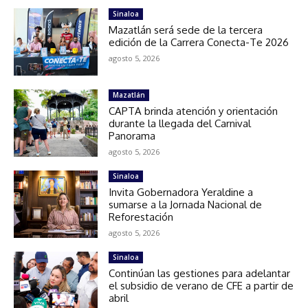
Sinaloa
Mazatlán será sede de la tercera
edición de la Carrera Conecta-Te 2026
agosto 5, 2026
Mazatlán
CAPTA brinda atención y orientación
durante la llegada del Carnival
Panorama
agosto 5, 2026
Sinaloa
Invita Gobernadora Yeraldine a
sumarse a la Jornada Nacional de
Reforestación
agosto 5, 2026
Sinaloa
Continúan las gestiones para adelantar
el subsidio de verano de CFE a partir de
abril