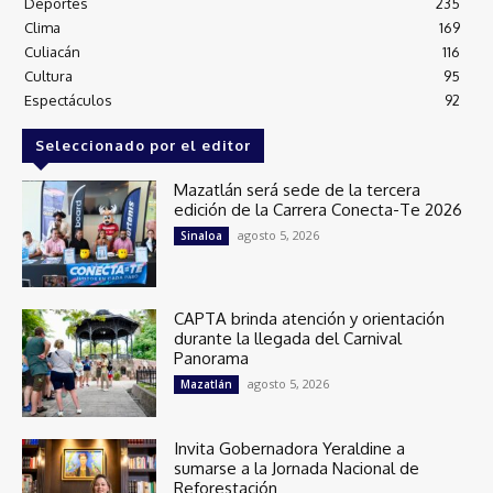
Deportes
235
Clima
169
Culiacán
116
Cultura
95
Espectáculos
92
Seleccionado por el editor
Mazatlán será sede de la tercera
edición de la Carrera Conecta-Te 2026
agosto 5, 2026
Sinaloa
CAPTA brinda atención y orientación
durante la llegada del Carnival
Panorama
agosto 5, 2026
Mazatlán
Invita Gobernadora Yeraldine a
sumarse a la Jornada Nacional de
Reforestación