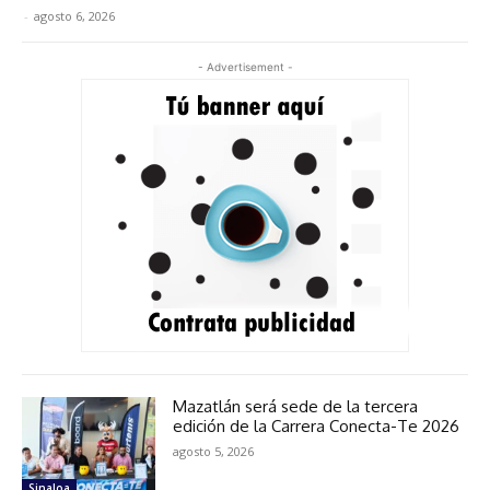
-
agosto 6, 2026
- Advertisement -
Mazatlán será sede de la tercera
edición de la Carrera Conecta-Te 2026
agosto 5, 2026
Sinaloa