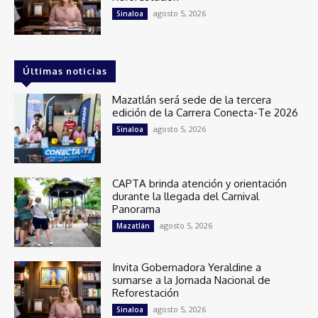
agosto 5, 2026
Sinaloa
Últimas noticias
Mazatlán será sede de la tercera
edición de la Carrera Conecta-Te 2026
agosto 5, 2026
Sinaloa
CAPTA brinda atención y orientación
durante la llegada del Carnival
Panorama
agosto 5, 2026
Mazatlán
Invita Gobernadora Yeraldine a
sumarse a la Jornada Nacional de
Reforestación
agosto 5, 2026
Sinaloa