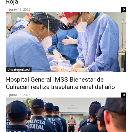
Roja
-
junio 19, 2026
0
Uncategorized
Hospital General IMSS Bienestar de
Culiacán realiza trasplante renal del año
-
junio 18, 2026
0