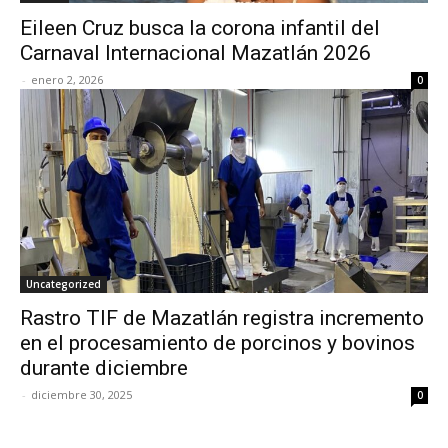
Eileen Cruz busca la corona infantil del
Carnaval Internacional Mazatlán 2026
-
enero 2, 2026
0
Uncategorized
Rastro TIF de Mazatlán registra incremento
en el procesamiento de porcinos y bovinos
durante diciembre
-
diciembre 30, 2025
0