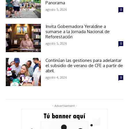
Panorama
agosto 5, 2026
0
Invita Gobernadora Yeraldine a
sumarse a la Jornada Nacional de
Reforestación
agosto 5, 2026
0
Continúan las gestiones para adelantar
el subsidio de verano de CFE a partir de
abril
agosto 4, 2026
0
- Advertisement -