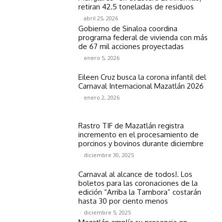
retiran 42.5 toneladas de residuos
-
abril 25, 2026
Gobierno de Sinaloa coordina
programa federal de vivienda con más
de 67 mil acciones proyectadas
-
enero 5, 2026
Eileen Cruz busca la corona infantil del
Carnaval Internacional Mazatlán 2026
-
enero 2, 2026
Rastro TIF de Mazatlán registra
incremento en el procesamiento de
porcinos y bovinos durante diciembre
-
diciembre 30, 2025
Carnaval al alcance de todos!. Los
boletos para las coronaciones de la
edición “Arriba la Tambora” costarán
hasta 30 por ciento menos
-
diciembre 5, 2025