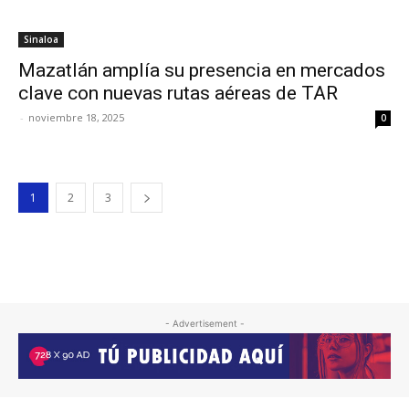
Sinaloa
Mazatlán amplía su presencia en mercados
clave con nuevas rutas aéreas de TAR
-
noviembre 18, 2025
0
1
2
3
- Advertisement -