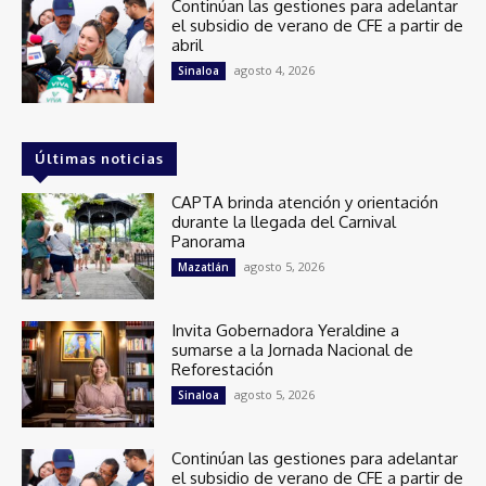
Continúan las gestiones para adelantar
el subsidio de verano de CFE a partir de
abril
agosto 4, 2026
Sinaloa
Últimas noticias
CAPTA brinda atención y orientación
durante la llegada del Carnival
Panorama
agosto 5, 2026
Mazatlán
Invita Gobernadora Yeraldine a
sumarse a la Jornada Nacional de
Reforestación
agosto 5, 2026
Sinaloa
Continúan las gestiones para adelantar
el subsidio de verano de CFE a partir de