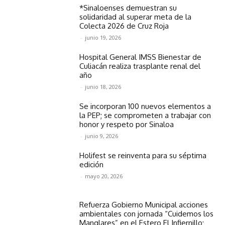
*Sinaloenses demuestran su
solidaridad al superar meta de la
Colecta 2026 de Cruz Roja
-
junio 19, 2026
Hospital General IMSS Bienestar de
Culiacán realiza trasplante renal del
año
-
junio 18, 2026
Se incorporan 100 nuevos elementos a
la PEP; se comprometen a trabajar con
honor y respeto por Sinaloa
-
junio 9, 2026
Holifest se reinventa para su séptima
edición
-
mayo 20, 2026
Refuerza Gobierno Municipal acciones
ambientales con jornada “Cuidemos los
Manglares” en el Estero El Infiernillo;