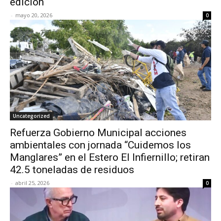
edición
-
mayo 20, 2026
0
Uncategorized
Refuerza Gobierno Municipal acciones
ambientales con jornada “Cuidemos los
Manglares” en el Estero El Infiernillo; retiran
42.5 toneladas de residuos
-
abril 25, 2026
0