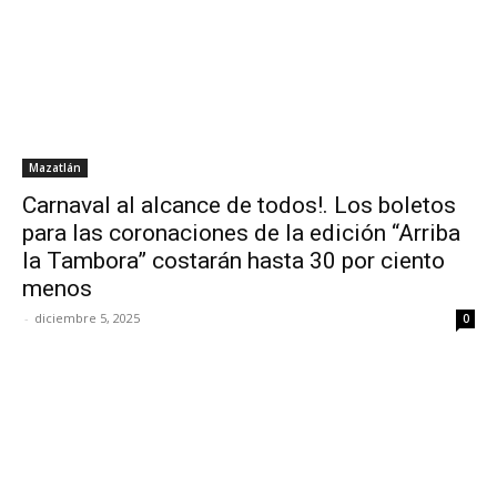
Mazatlán
Carnaval al alcance de todos!. Los boletos
para las coronaciones de la edición “Arriba
la Tambora” costarán hasta 30 por ciento
menos
-
diciembre 5, 2025
0