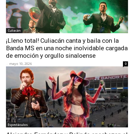
Culiacán
¡Lleno total! Culiacán canta y baila con la
Banda MS en una noche inolvidable cargada
de emoción y orgullo sinaloense
-
mayo 10, 2026
0
Espectáculos