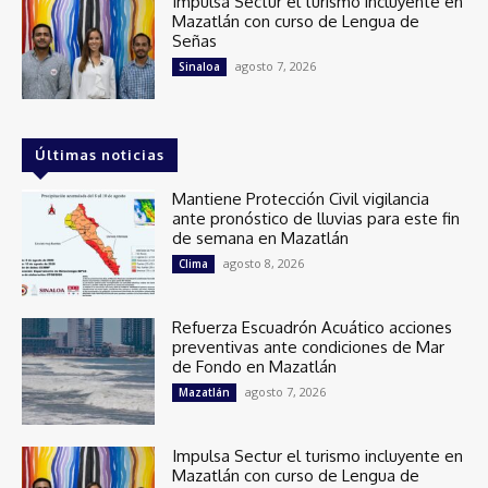
Impulsa Sectur el turismo incluyente en
Mazatlán con curso de Lengua de
Señas
agosto 7, 2026
Sinaloa
Últimas noticias
Mantiene Protección Civil vigilancia
ante pronóstico de lluvias para este fin
de semana en Mazatlán
agosto 8, 2026
Clima
Refuerza Escuadrón Acuático acciones
preventivas ante condiciones de Mar
de Fondo en Mazatlán
agosto 7, 2026
Mazatlán
Impulsa Sectur el turismo incluyente en
Mazatlán con curso de Lengua de