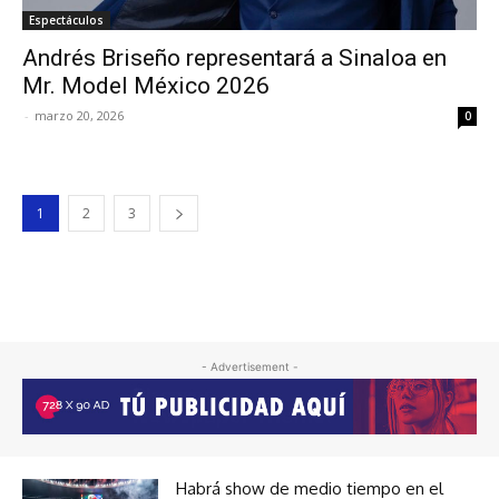
Espectáculos
Andrés Briseño representará a Sinaloa en
Mr. Model México 2026
-
marzo 20, 2026
0
1
2
3
- Advertisement -
Habrá show de medio tiempo en el