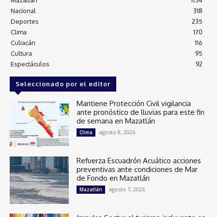
Mazatlán
1154
Nacional
318
Deportes
235
Clima
170
Culiacán
116
Cultura
95
Espectáculos
92
Seleccionado por el editor
Mantiene Protección Civil vigilancia
ante pronóstico de lluvias para este fin
de semana en Mazatlán
agosto 8, 2026
Clima
Refuerza Escuadrón Acuático acciones
preventivas ante condiciones de Mar
de Fondo en Mazatlán
agosto 7, 2026
Mazatlán