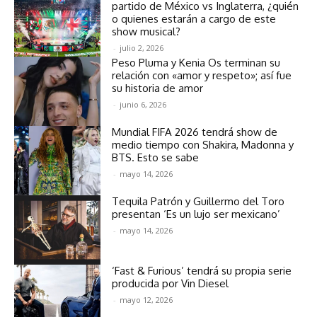
partido de México vs Inglaterra, ¿quién
o quienes estarán a cargo de este
show musical?
-
julio 2, 2026
Peso Pluma y Kenia Os terminan su
relación con «amor y respeto»; así fue
su historia de amor
-
junio 6, 2026
Mundial FIFA 2026 tendrá show de
medio tiempo con Shakira, Madonna y
BTS. Esto se sabe
-
mayo 14, 2026
Tequila Patrón y Guillermo del Toro
presentan ‘Es un lujo ser mexicano’
-
mayo 14, 2026
‘Fast & Furious’ tendrá su propia serie
producida por Vin Diesel
-
mayo 12, 2026