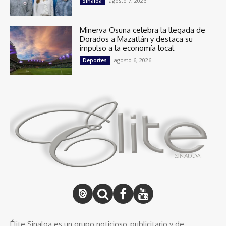
agosto 7, 2026
Sinaloa
Minerva Osuna celebra la llegada de
Dorados a Mazatlán y destaca su
impulso a la economía local
agosto 6, 2026
Deportes
Élite Sinaloa es un grupo noticioso, publicitario y de