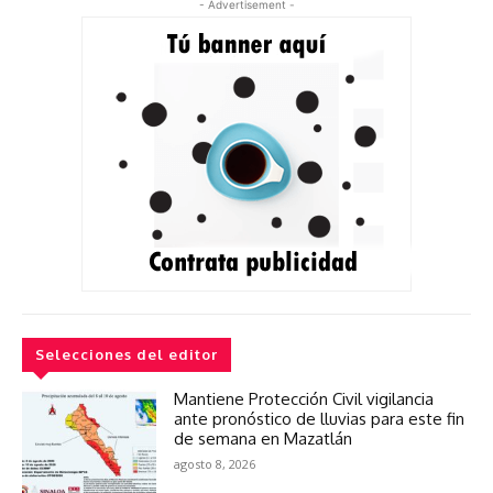
- Advertisement -
Selecciones del editor
Mantiene Protección Civil vigilancia
ante pronóstico de lluvias para este fin
de semana en Mazatlán
agosto 8, 2026