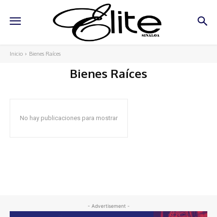
Inicio
Bienes Raíces
Bienes Raíces
No hay publicaciones para mostrar
- Advertisement -