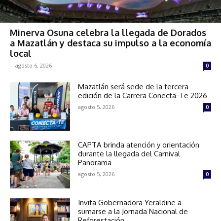
Minerva Osuna celebra la llegada de Dorados
a Mazatlán y destaca su impulso a la economía
local
-
agosto 6, 2026
0
Mazatlán será sede de la tercera
edición de la Carrera Conecta-Te 2026
agosto 5, 2026
0
CAPTA brinda atención y orientación
durante la llegada del Carnival
Panorama
agosto 5, 2026
0
Invita Gobernadora Yeraldine a
sumarse a la Jornada Nacional de
Reforestación