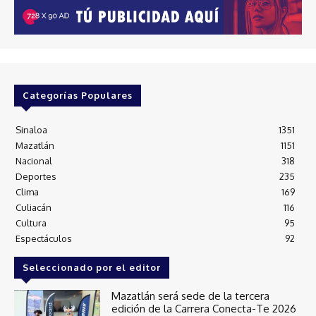
Categorías Populares
Sinaloa
1351
Mazatlán
1151
Nacional
318
Deportes
235
Clima
169
Culiacán
116
Cultura
95
Espectáculos
92
Seleccionado por el editor
Mazatlán será sede de la tercera
edición de la Carrera Conecta-Te 2026