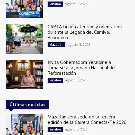
agosto 5, 2026
Sinaloa
CAPTA brinda atención y orientación
durante la llegada del Carnival
Panorama
agosto 5, 2026
Mazatlán
Invita Gobernadora Yeraldine a
sumarse a la Jornada Nacional de
Reforestación
agosto 5, 2026
Sinaloa
Últimas noticias
Mazatlán será sede de la tercera
edición de la Carrera Conecta-Te 2026
agosto 5, 2026
Sinaloa