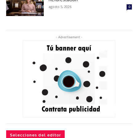
agosto 5, 2026
0
- Advertisement -
Selecciones del editor