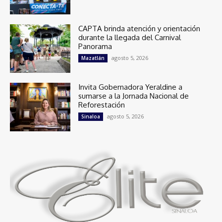
CAPTA brinda atención y orientación
durante la llegada del Carnival
Panorama
agosto 5, 2026
Mazatlán
Invita Gobernadora Yeraldine a
sumarse a la Jornada Nacional de
Reforestación
agosto 5, 2026
Sinaloa