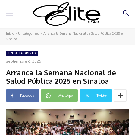
Inicio
Uncategorized
Arranca la Semana Nacional de Salud Pública 2025 en
Sinaloa
UNCATEGORIZED
septiembre 6, 2025
Arranca la Semana Nacional de
Salud Pública 2025 en Sinaloa
Facebook
WhatsApp
Twitter