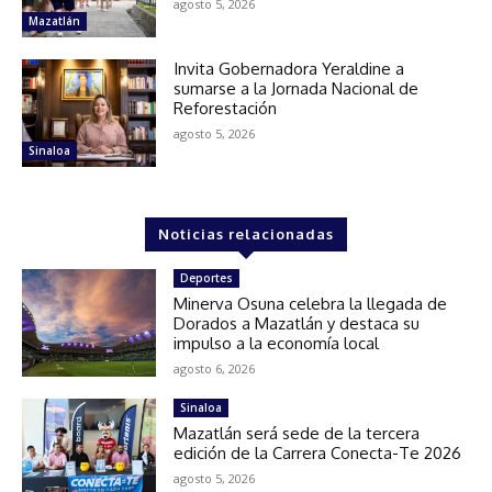
agosto 5, 2026
Mazatlán
Invita Gobernadora Yeraldine a
sumarse a la Jornada Nacional de
Reforestación
agosto 5, 2026
Sinaloa
Noticias relacionadas
Deportes
Minerva Osuna celebra la llegada de
Dorados a Mazatlán y destaca su
impulso a la economía local
agosto 6, 2026
Sinaloa
Mazatlán será sede de la tercera
edición de la Carrera Conecta-Te 2026
agosto 5, 2026