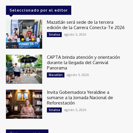
Seleccionado por el editor
Mazatlán será sede de la tercera
edición de la Carrera Conecta-Te 2026
agosto 5, 2026
Sinaloa
CAPTA brinda atención y orientación
durante la llegada del Carnival
Panorama
agosto 5, 2026
Mazatlán
Invita Gobernadora Yeraldine a
sumarse a la Jornada Nacional de
Reforestación
agosto 5, 2026
Sinaloa