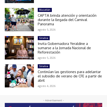
Mazatlán
CAPTA brinda atención y orientación
durante la llegada del Carnival
Panorama
agosto 5, 2026
Sinaloa
Invita Gobernadora Yeraldine a
sumarse a la Jornada Nacional de
Reforestación
agosto 5, 2026
Sinaloa
Continúan las gestiones para adelantar
el subsidio de verano de CFE a partir de
abril
agosto 4, 2026
- Advertisement -