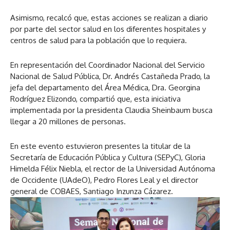
Asimismo, recalcó que, estas acciones se realizan a diario
por parte del sector salud en los diferentes hospitales y
centros de salud para la población que lo requiera.
En representación del Coordinador Nacional del Servicio
Nacional de Salud Pública, Dr. Andrés Castañeda Prado, la
jefa del departamento del Área Médica, Dra. Georgina
Rodríguez Elizondo, compartió que, esta iniciativa
implementada por la presidenta Claudia Sheinbaum busca
llegar a 20 millones de personas.
En este evento estuvieron presentes la titular de la
Secretaría de Educación Pública y Cultura (SEPyC), Gloria
Himelda Félix Niebla, el rector de la Universidad Autónoma
de Occidente (UAdeO), Pedro Flores Leal y el director
general de COBAES, Santiago Inzunza Cázarez.