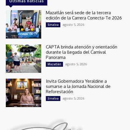
Últimas noticias
Mazatlán será sede de la tercera
edición de la Carrera Conecta-Te 2026
agosto 5, 2026
Sinaloa
CAPTA brinda atención y orientación
durante la llegada del Carnival
Panorama
agosto 5, 2026
Mazatlán
Invita Gobernadora Yeraldine a
sumarse a la Jornada Nacional de
Reforestación
agosto 5, 2026
Sinaloa