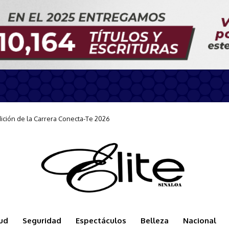
ión de la Carrera Conecta-Te 2026
n durante la llegada del Carnival Panorama
ud
Seguridad
Espectáculos
Belleza
Nacional