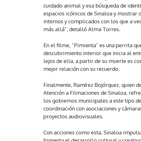
cuidado animal y esa búsqueda de identi
espacios icónicos de Sinaloa y mostrar 
internos y complicados con los que a ve
más allá”, detalló Alma Torres.
En el filme, “Pimienta” es una perrita q
descubrimiento interior que inicia al en
lejos de ella, a partir de su muerte es 
mejor relación con su recuerdo.
Finalmente, Ramírez Bojórquez, quien de
Atención a Filmaciones de Sinaloa, ref
los gobiernos municipales a este tipo de
coordinación con asociaciones y cámaras
proyectos audiovisuales.
Con acciones como esta, Sinaloa impulsa
fomenta el desarrollo cultural y creati