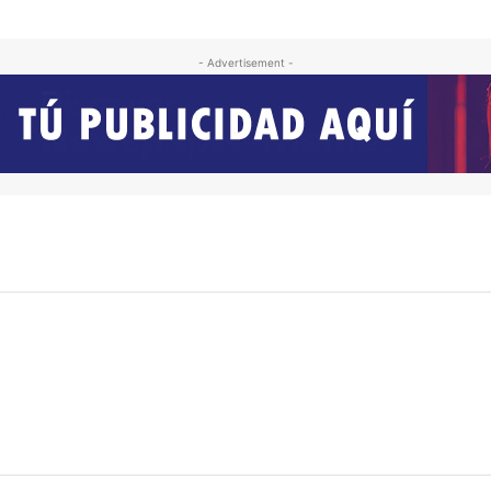
- Advertisement -