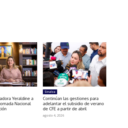
Sinaloa
adora Yeraldine a
Continúan las gestiones para
Jornada Nacional
adelantar el subsidio de verano
ción
de CFE a partir de abril
agosto 4, 2026