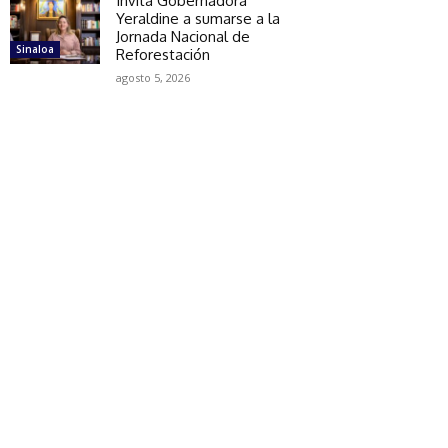
Invita Gobernadora
Yeraldine a sumarse a la
Jornada Nacional de
Sinaloa
Reforestación
agosto 5, 2026