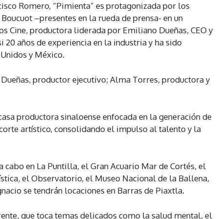
ncisco Romero, “Pimienta” es protagonizada por los
 Boucuot –presentes en la rueda de prensa- en un
 Cine, productora liderada por Emiliano Dueñas, CEO y
i 20 años de experiencia en la industria y ha sido
 Unidos y México.
Dueñas, productor ejecutivo; Alma Torres, productora y
 casa productora sinaloense enfocada en la generación de
orte artístico, consolidando el impulso al talento y la
a cabo en La Puntilla, el Gran Acuario Mar de Cortés, el
rística, el Observatorio, el Museo Nacional de la Ballena,
gnacio se tendrán locaciones en Barras de Piaxtla.
rente, que toca temas delicados como la salud mental, el