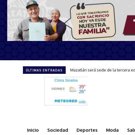
Mazatlán será sede de la tercera edic
CAPTA brinda atención y orientació
ÚLTIMAS ENTRADAS
Inicio
Sociedad
Deportes
Moda
Sal