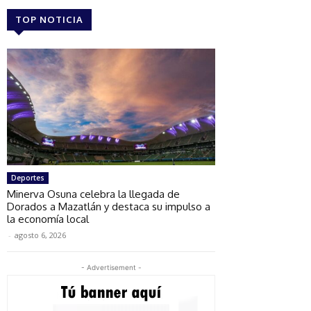
TOP NOTICIA
Deportes
Minerva Osuna celebra la llegada de
Dorados a Mazatlán y destaca su impulso a
la economía local
-
agosto 6, 2026
- Advertisement -