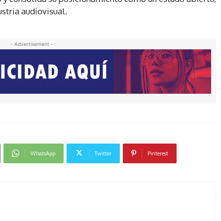
stria audiovisual.
- Advertisement -
WhatsApp
Twitter
Pinterest