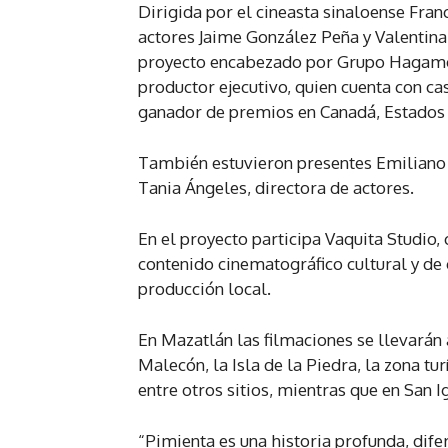
Dirigida por el cineasta sinaloense Fra
actores Jaime González Peña y Valentina
proyecto encabezado por Grupo Hagamos
productor ejecutivo, quien cuenta con cas
ganador de premios en Canadá, Estados
También estuvieron presentes Emiliano 
Tania Ángeles, directora de actores.
En el proyecto participa Vaquita Studio,
contenido cinematográfico cultural y de c
producción local.
En Mazatlán las filmaciones se llevarán 
Malecón, la Isla de la Piedra, la zona tu
entre otros sitios, mientras que en San I
“Pimienta es una historia profunda, dife