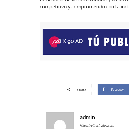
competitivo y comprometido con la indu
Facebook
Cuota
admin
https://elitesinaloa.com