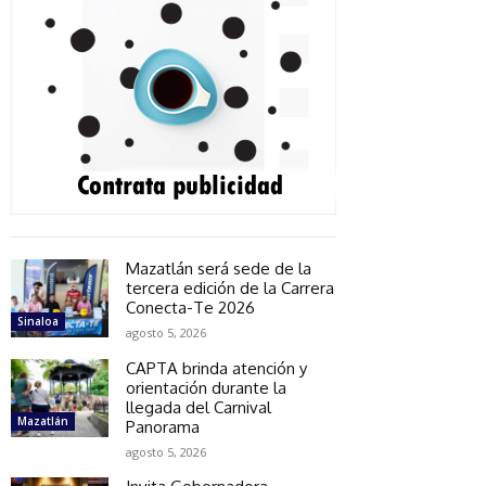
Mazatlán será sede de la
tercera edición de la Carrera
Conecta-Te 2026
Sinaloa
agosto 5, 2026
CAPTA brinda atención y
orientación durante la
llegada del Carnival
Mazatlán
Panorama
agosto 5, 2026