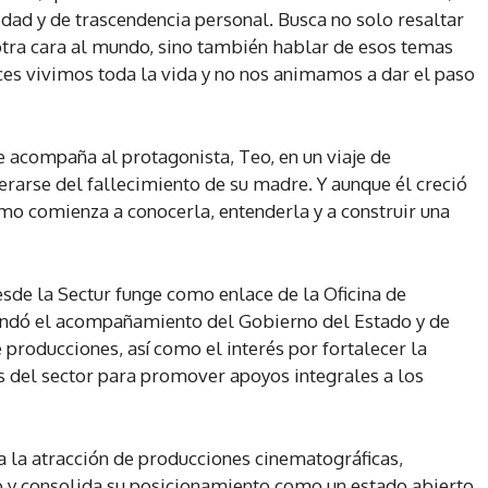
dad y de trascendencia personal. Busca no solo resaltar
otra cara al mundo, sino también hablar de esos temas
ces vivimos toda la vida y no nos animamos a dar el paso
ue acompaña al protagonista, Teo, en un viaje de
terarse del fallecimiento de su madre. Y aunque él creció
como comienza a conocerla, entenderla y a construir una
sde la Sectur funge como enlace de la Oficina de
rendó el acompañamiento del Gobierno del Estado y de
 producciones, así como el interés por fortalecer la
 del sector para promover apoyos integrales a los
 la atracción de producciones cinematográficas,
vo y consolida su posicionamiento como un estado abierto,