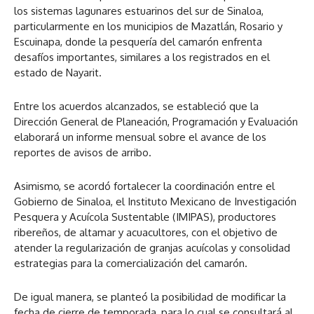
los sistemas lagunares estuarinos del sur de Sinaloa,
particularmente en los municipios de Mazatlán, Rosario y
Escuinapa, donde la pesquería del camarón enfrenta
desafíos importantes, similares a los registrados en el
estado de Nayarit.
Entre los acuerdos alcanzados, se estableció que la
Dirección General de Planeación, Programación y Evaluación
elaborará un informe mensual sobre el avance de los
reportes de avisos de arribo.
Asimismo, se acordó fortalecer la coordinación entre el
Gobierno de Sinaloa, el Instituto Mexicano de Investigación
Pesquera y Acuícola Sustentable (IMIPAS), productores
ribereños, de altamar y acuacultores, con el objetivo de
atender la regularización de granjas acuícolas y consolidad
estrategias para la comercialización del camarón.
De igual manera, se planteó la posibilidad de modificar la
fecha de cierre de temporada, para lo cual se consultará al