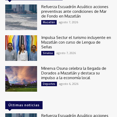
Refuerza Escuadrón Acuático acciones
preventivas ante condiciones de Mar
de Fondo en Mazatlán
agosto 7, 2026
Mazatlán
Impulsa Sectur el turismo incluyente en
Mazatlán con curso de Lengua de
Señas
agosto 7, 2026
Sinaloa
Minerva Osuna celebra la llegada de
Dorados a Mazatlán y destaca su
impulso a la economía local
agosto 6, 2026
Deportes
Últimas noticias
Refuerza Escuadrón Acuático acciones