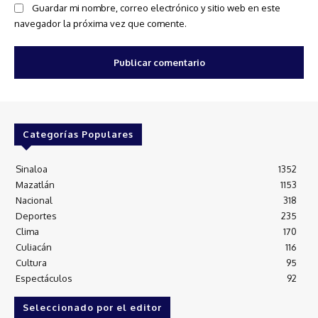
Guardar mi nombre, correo electrónico y sitio web en este
navegador la próxima vez que comente.
Categorías Populares
Sinaloa
1352
Mazatlán
1153
Nacional
318
Deportes
235
Clima
170
Culiacán
116
Cultura
95
Espectáculos
92
Seleccionado por el editor