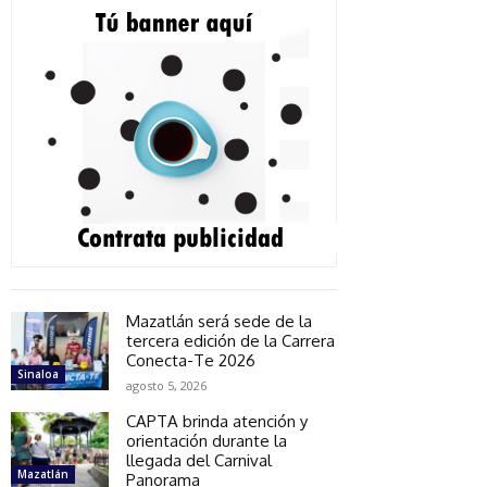
Mazatlán será sede de la
tercera edición de la Carrera
Conecta-Te 2026
Sinaloa
agosto 5, 2026
CAPTA brinda atención y
orientación durante la
llegada del Carnival
Mazatlán
Panorama