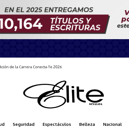
n durante la llegada del Carnival Panorama
ud
Seguridad
Espectáculos
Belleza
Nacional