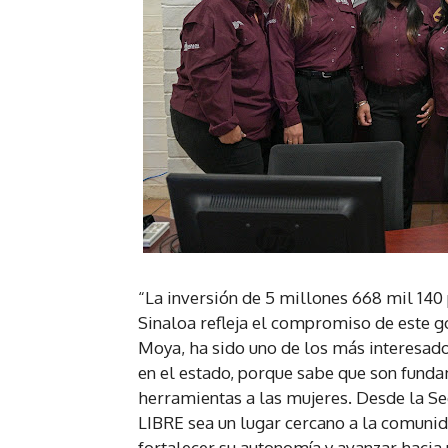
“La inversión de 5 millones 668 mil 140
Sinaloa refleja el compromiso de este 
Moya, ha sido uno de los más interesado
en el estado, porque sabe que son fund
herramientas a las mujeres. Desde la Se
LIBRE sea un lugar cercano a la comuni
fortalecer su autonomía y avanzar hacia u