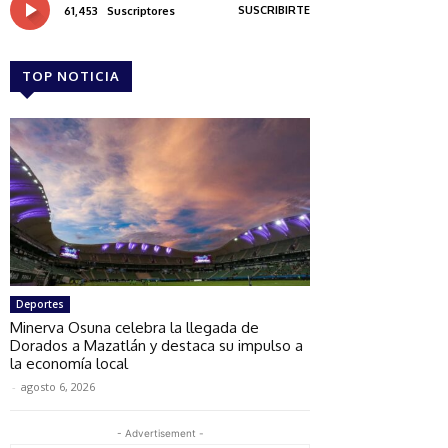
SUSCRIBIRTE
61,453
Suscriptores
TOP NOTICIA
Deportes
Minerva Osuna celebra la llegada de
Dorados a Mazatlán y destaca su impulso a
la economía local
-
agosto 6, 2026
- Advertisement -