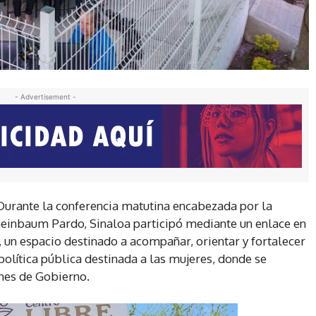
- Advertisement -
 Durante la conferencia matutina encabezada por la
heinbaum Pardo, Sinaloa participó mediante un enlace en
 un espacio destinado a acompañar, orientar y fortalecer
política pública destinada a las mujeres, donde se
enes de Gobierno.