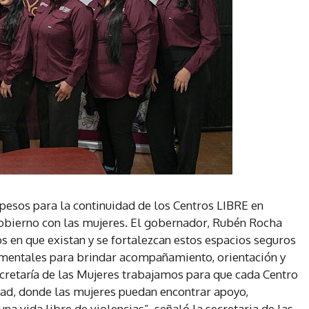
 pesos para la continuidad de los Centros LIBRE en
gobierno con las mujeres. El gobernador, Rubén Rocha
s en que existan y se fortalezcan estos espacios seguros
amentales para brindar acompañamiento, orientación y
cretaría de las Mujeres trabajamos para que cada Centro
dad, donde las mujeres puedan encontrar apoyo,
na vida libre de violencias”, señaló la secretaria de las