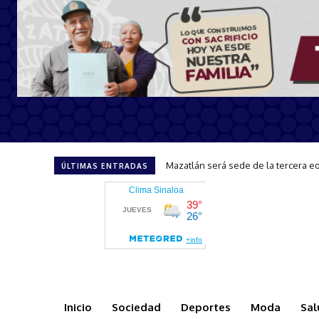
CAPTA brinda atención y orientació
ÚLTIMAS ENTRADAS
Inicio
Sociedad
Deportes
Moda
Sal