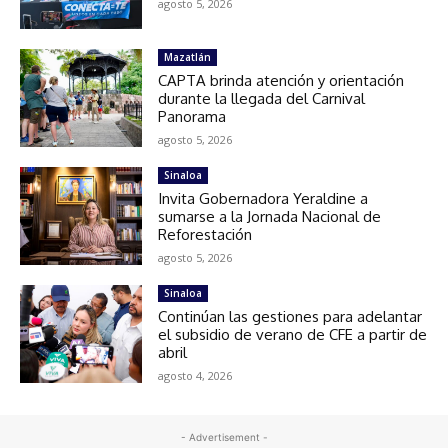
agosto 5, 2026
Mazatlán
CAPTA brinda atención y orientación
durante la llegada del Carnival
Panorama
agosto 5, 2026
Sinaloa
Invita Gobernadora Yeraldine a
sumarse a la Jornada Nacional de
Reforestación
agosto 5, 2026
Sinaloa
Continúan las gestiones para adelantar
el subsidio de verano de CFE a partir de
abril
agosto 4, 2026
- Advertisement -