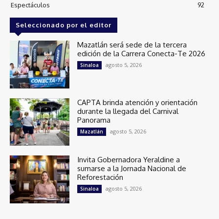
Espectáculos
92
Seleccionado por el editor
Mazatlán será sede de la tercera
edición de la Carrera Conecta-Te 2026
agosto 5, 2026
Sinaloa
CAPTA brinda atención y orientación
durante la llegada del Carnival
Panorama
agosto 5, 2026
Mazatlán
Invita Gobernadora Yeraldine a
sumarse a la Jornada Nacional de
Reforestación
agosto 5, 2026
Sinaloa