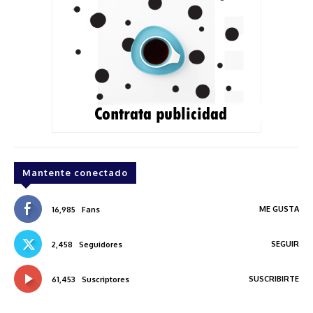
Mantente conectado
ME GUSTA
16,985
Fans
SEGUIR
2,458
Seguidores
SUSCRIBIRTE
61,453
Suscriptores