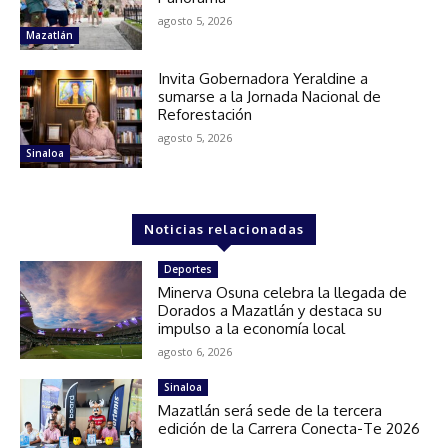
agosto 5, 2026
Mazatlán
Invita Gobernadora Yeraldine a
sumarse a la Jornada Nacional de
Reforestación
agosto 5, 2026
Sinaloa
Noticias relacionadas
Deportes
Minerva Osuna celebra la llegada de
Dorados a Mazatlán y destaca su
impulso a la economía local
agosto 6, 2026
Sinaloa
Mazatlán será sede de la tercera
edición de la Carrera Conecta-Te 2026