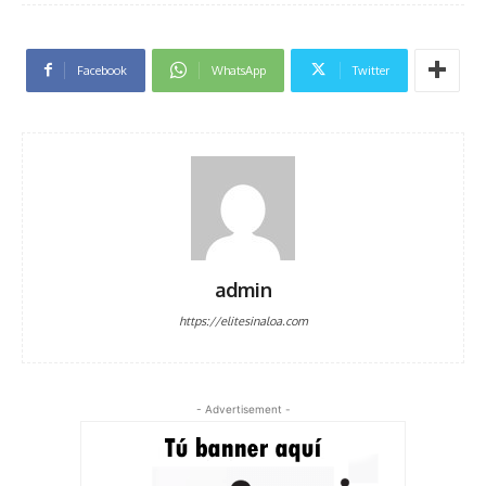
Facebook
WhatsApp
Twitter
admin
https://elitesinaloa.com
- Advertisement -