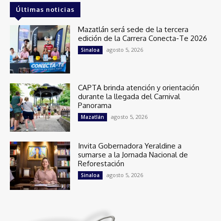
Últimas noticias
Mazatlán será sede de la tercera
edición de la Carrera Conecta-Te 2026
agosto 5, 2026
Sinaloa
CAPTA brinda atención y orientación
durante la llegada del Carnival
Panorama
agosto 5, 2026
Mazatlán
Invita Gobernadora Yeraldine a
sumarse a la Jornada Nacional de
Reforestación
agosto 5, 2026
Sinaloa