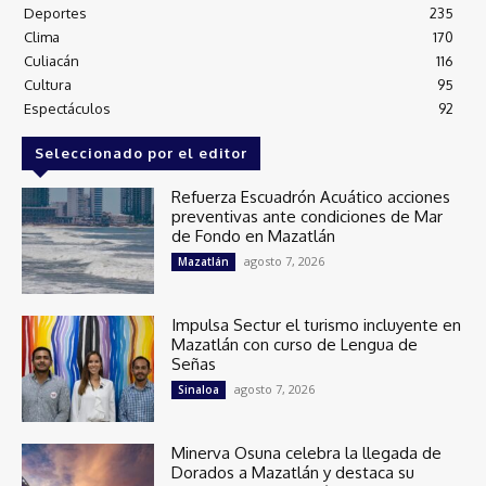
Deportes
235
Clima
170
Culiacán
116
Cultura
95
Espectáculos
92
Seleccionado por el editor
Refuerza Escuadrón Acuático acciones
preventivas ante condiciones de Mar
de Fondo en Mazatlán
agosto 7, 2026
Mazatlán
Impulsa Sectur el turismo incluyente en
Mazatlán con curso de Lengua de
Señas
agosto 7, 2026
Sinaloa
Minerva Osuna celebra la llegada de
Dorados a Mazatlán y destaca su