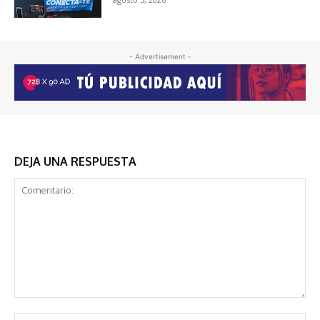
- Advertisement -
DEJA UNA RESPUESTA
Comentario:
No