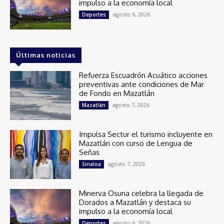
impulso a la economía local
agosto 6, 2026
Deportes
Últimas noticias
Refuerza Escuadrón Acuático acciones
preventivas ante condiciones de Mar
de Fondo en Mazatlán
agosto 7, 2026
Mazatlán
Impulsa Sectur el turismo incluyente en
Mazatlán con curso de Lengua de
Señas
agosto 7, 2026
Sinaloa
Minerva Osuna celebra la llegada de
Dorados a Mazatlán y destaca su
impulso a la economía local
agosto 6, 2026
Deportes