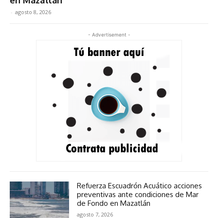
-
agosto 8, 2026
- Advertisement -
Refuerza Escuadrón Acuático acciones
preventivas ante condiciones de Mar
de Fondo en Mazatlán
agosto 7, 2026