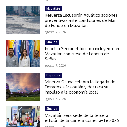
Mazatlán
Refuerza Escuadrón Acuático acciones
preventivas ante condiciones de Mar
de Fondo en Mazatlán
agosto 7, 2026
Sinaloa
Impulsa Sectur el turismo incluyente en
Mazatlán con curso de Lengua de
Señas
agosto 7, 2026
Deportes
Minerva Osuna celebra la llegada de
Dorados a Mazatlán y destaca su
impulso a la economía local
agosto 6, 2026
Sinaloa
Mazatlán será sede de la tercera
edición de la Carrera Conecta-Te 2026
agosto 5, 2026