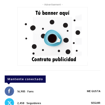
- Advertisement -
Mantente conectado
ME GUSTA
16,985
Fans
SEGUIR
2,458
Seguidores