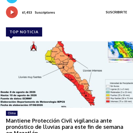
SUSCRIBIRTE
61,453
Suscriptores
TOP NOTICIA
Clima
Mantiene Protección Civil vigilancia ante
pronóstico de lluvias para este fin de semana
en Mazatlán