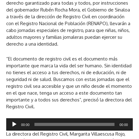
derecho garantizado para todas y todos, por instrucciones
del gobernador Rubén Rocha Mora, el Gobierno de Sinaloa
a través de la dirección de Registro Civil en coordinación
con el Registro Nacional de Población (RENAPO), llevarán a
cabo jornadas especiales de registro, para que niñas, niños,
adultos mayores y familias jornaleras puedan ejercer su
derecho a una identidad.
“El documento de registro civil es el documento más
importante que marca la vida del ser humano. Sin identidad
no tienes el acceso a tus derechos, ni de educación, ni de
seguridad ni de salud. Buscamos con estas jornadas que el
registro civil sea accesible y que un niño desde el momento
en el que nace, tenga un acceso a este documento tan
importante y a todos sus derechos”, precisó la directora del
Registro Civil.
R
00:00
00:00
e
La directora del Registro Civil, Margarita Villaescusa Rojo,
p