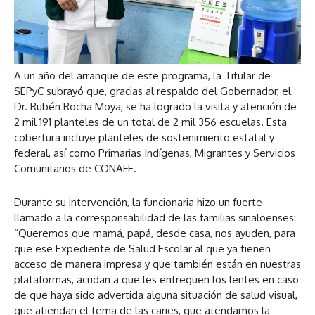
A un año del arranque de este programa, la Titular de
SEPyC subrayó que, gracias al respaldo del Gobernador, el
Dr. Rubén Rocha Moya, se ha logrado la visita y atención de
2 mil 191 planteles de un total de 2 mil 356 escuelas. Esta
cobertura incluye planteles de sostenimiento estatal y
federal, así como Primarias Indígenas, Migrantes y Servicios
Comunitarios de CONAFE.
Durante su intervención, la funcionaria hizo un fuerte
llamado a la corresponsabilidad de las familias sinaloenses:
“Queremos que mamá, papá, desde casa, nos ayuden, para
que ese Expediente de Salud Escolar al que ya tienen
acceso de manera impresa y que también están en nuestras
plataformas, acudan a que les entreguen los lentes en caso
de que haya sido advertida alguna situación de salud visual,
que atiendan el tema de las caries, que atendamos la