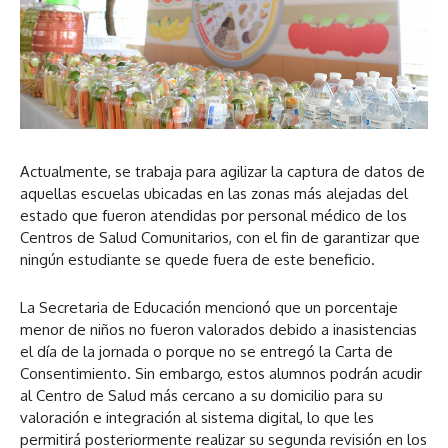
Actualmente, se trabaja para agilizar la captura de datos de
aquellas escuelas ubicadas en las zonas más alejadas del
estado que fueron atendidas por personal médico de los
Centros de Salud Comunitarios, con el fin de garantizar que
ningún estudiante se quede fuera de este beneficio.
La Secretaria de Educación mencionó que un porcentaje
menor de niños no fueron valorados debido a inasistencias
el día de la jornada o porque no se entregó la Carta de
Consentimiento. Sin embargo, estos alumnos podrán acudir
al Centro de Salud más cercano a su domicilio para su
valoración e integración al sistema digital, lo que les
permitirá posteriormente realizar su segunda revisión en los