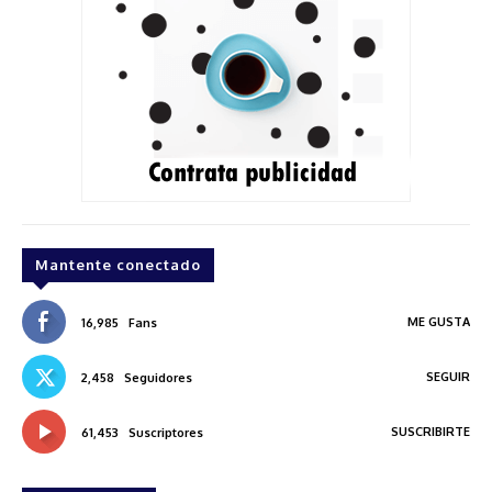
Mantente conectado
ME GUSTA
16,985
Fans
SEGUIR
2,458
Seguidores
SUSCRIBIRTE
61,453
Suscriptores