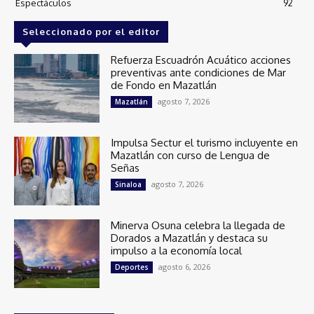
Espectáculos
92
Seleccionado por el editor
Refuerza Escuadrón Acuático acciones
preventivas ante condiciones de Mar
de Fondo en Mazatlán
agosto 7, 2026
Mazatlán
Impulsa Sectur el turismo incluyente en
Mazatlán con curso de Lengua de
Señas
agosto 7, 2026
Sinaloa
Minerva Osuna celebra la llegada de
Dorados a Mazatlán y destaca su
impulso a la economía local
agosto 6, 2026
Deportes