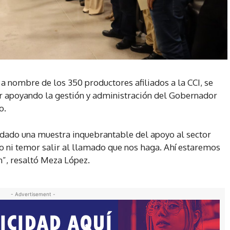
a nombre de los 350 productores afiliados a la CCI, se
 apoyando la gestión y administración del Gobernador
o.
 dado una muestra inquebrantable del apoyo al sector
o ni temor salir al llamado que nos haga. Ahí estaremos
n”, resaltó Meza López.
- Advertisement -