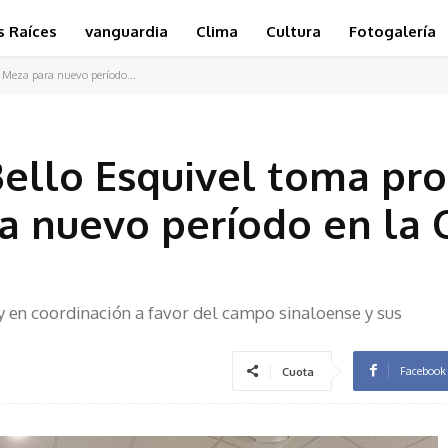
s Raíces
vanguardia
Clima
Cultura
Fotogalería
o Meza para nuevo período...
Bello Esquivel toma pro
a nuevo período en la 
y en coordinación a favor del campo sinaloense y sus
Facebook
Cuota