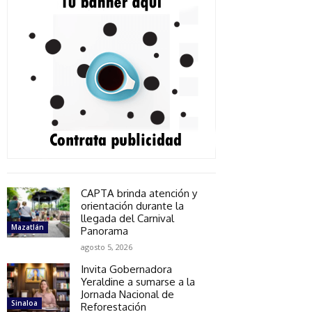
CAPTA brinda atención y
orientación durante la
llegada del Carnival
Mazatlán
Panorama
agosto 5, 2026
Invita Gobernadora
Yeraldine a sumarse a la
Jornada Nacional de
Sinaloa
Reforestación