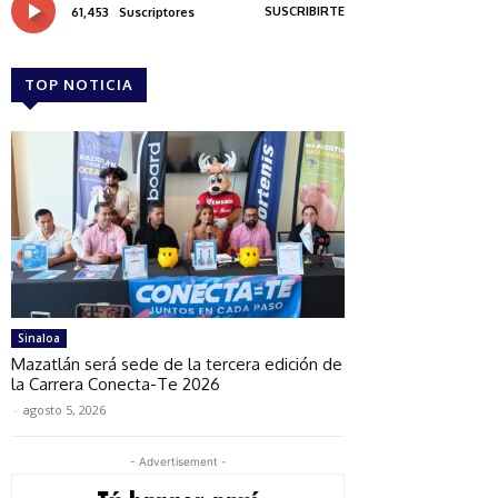
SUSCRIBIRTE
61,453
Suscriptores
TOP NOTICIA
Sinaloa
Mazatlán será sede de la tercera edición de
la Carrera Conecta-Te 2026
-
agosto 5, 2026
- Advertisement -