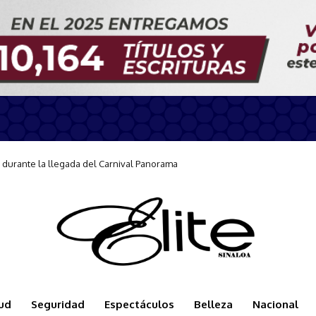
arse a la Jornada Nacional de Reforestación
ud
Seguridad
Espectáculos
Belleza
Nacional