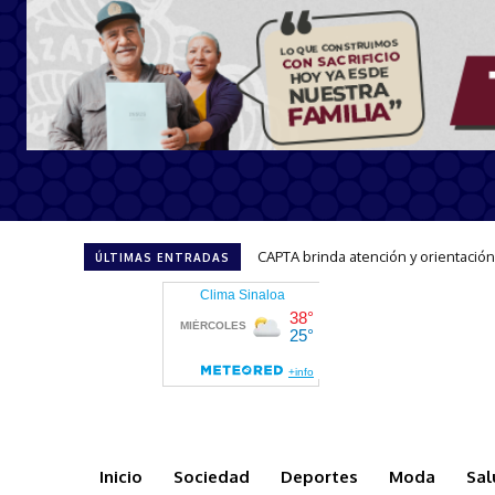
Invita Gobernadora Yeraldine a sum
ÚLTIMAS ENTRADAS
Inicio
Sociedad
Deportes
Moda
Sal