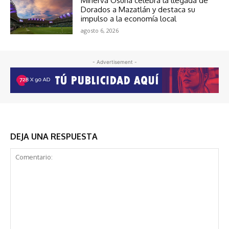
Minerva Osuna celebra la llegada de
Dorados a Mazatlán y destaca su
impulso a la economía local
agosto 6, 2026
- Advertisement -
DEJA UNA RESPUESTA