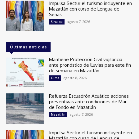
Impulsa Sectur el turismo incluyente en
Mazatlán con curso de Lengua de
Señas
agosto 7, 2026
Sinaloa
Últimas noticias
Mantiene Protección Civil vigilancia
ante pronóstico de lluvias para este fin
de semana en Mazatlán
agosto 8, 2026
Clima
Refuerza Escuadrón Acuático acciones
preventivas ante condiciones de Mar
de Fondo en Mazatlán
agosto 7, 2026
Mazatlán
Impulsa Sectur el turismo incluyente en
Mazatlán con curso de Lengua de