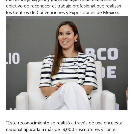
a
objetivo de reconocer el trabajo profesional que realizan
u
los Centros de Convenciones y Exposiciones de México.
d
i
o
“Este reconocimiento se realizó a través de una encuesta
nacional aplicada a más de 18,000 suscriptores y con el