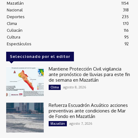
Mazatlán
1154
Nacional
318
Deportes
235
Clima
170
Culiacán
116
Cultura
95
Espectáculos
92
Seleccionado por el editor
Mantiene Protección Civil vigilancia
ante pronóstico de lluvias para este fin
de semana en Mazatlán
agosto 8, 2026
Clima
Refuerza Escuadrón Acuático acciones
preventivas ante condiciones de Mar
de Fondo en Mazatlán
agosto 7, 2026
Mazatlán