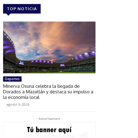
TOP NOTICIA
Deportes
Minerva Osuna celebra la llegada de
Dorados a Mazatlán y destaca su impulso a
la economía local
-
agosto 6, 2026
- Advertisement -