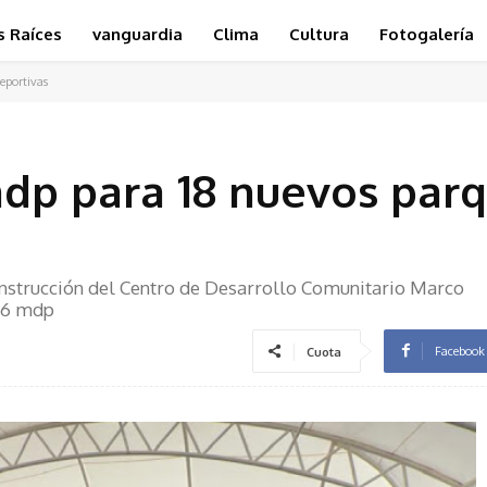
s Raíces
vanguardia
Clima
Cultura
Fotogalería
eportivas
mdp para 18 nuevos parq
s
 construcción del Centro de Desarrollo Comunitario Marco
 86 mdp
Facebook
Cuota