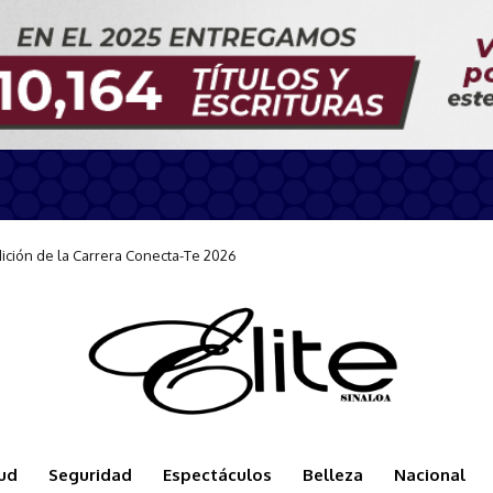
n durante la llegada del Carnival Panorama
ud
Seguridad
Espectáculos
Belleza
Nacional