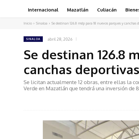
Internacional
Mazatlán
Culiacán
Biene
Inicio
Sinaloa
Se destinan 126.8 mdp para 18 nuevos parques y canchas d
abril 28, 2026
SINALOA
Se destinan 126.8 
canchas deportiva
Se licitan actualmente 12 obras, entre ellas la
Verde en Mazatlán que tendrá una inversión de