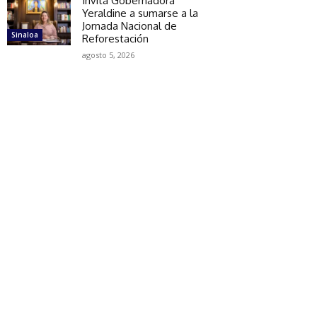
Invita Gobernadora
Yeraldine a sumarse a la
Jornada Nacional de
Sinaloa
Reforestación
agosto 5, 2026