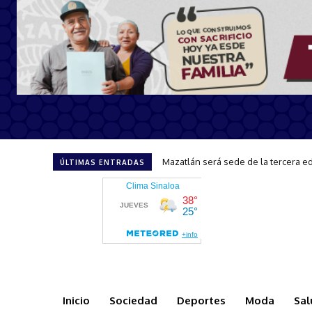
CAPTA brinda atención y orientació
ÚLTIMAS ENTRADAS
Inicio
Sociedad
Deportes
Moda
Sal