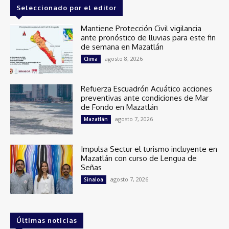
Seleccionado por el editor
Mantiene Protección Civil vigilancia
ante pronóstico de lluvias para este fin
de semana en Mazatlán
agosto 8, 2026
Clima
Refuerza Escuadrón Acuático acciones
preventivas ante condiciones de Mar
de Fondo en Mazatlán
agosto 7, 2026
Mazatlán
Impulsa Sectur el turismo incluyente en
Mazatlán con curso de Lengua de
Señas
agosto 7, 2026
Sinaloa
Últimas noticias