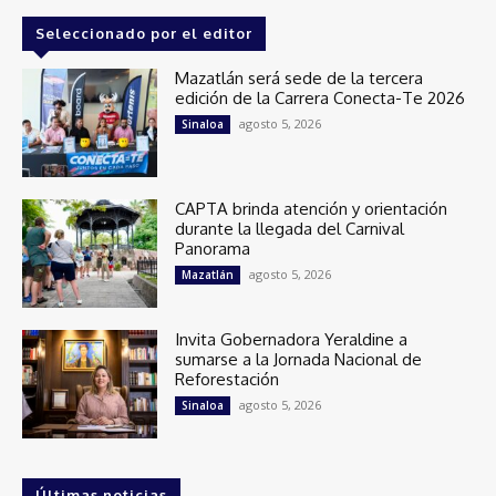
Seleccionado por el editor
Mazatlán será sede de la tercera
edición de la Carrera Conecta-Te 2026
agosto 5, 2026
Sinaloa
CAPTA brinda atención y orientación
durante la llegada del Carnival
Panorama
agosto 5, 2026
Mazatlán
Invita Gobernadora Yeraldine a
sumarse a la Jornada Nacional de
Reforestación
agosto 5, 2026
Sinaloa
Últimas noticias