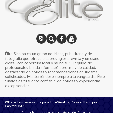
Élite Sinaloa es un grupo noticioso, publicitario y de
fotografía que ofrece una prestigiosa revista y un diario
digital, con cobertura local y mundial. Su equipo de
profesionales brinda información precisa y de calidad,
destacando en noticias y recomendaciones de lugares
sofisticados. Manteniéndose siempre a la vanguardia, Élite
Sinaloa es tu fuente confiable de noticias y experiencias
excepcionales.
©Derechos reservados para
EliteSinaloa
, Desarrollado por
CapitánDATA
Publicidad
Contáctanos
Aviso de Privacidad