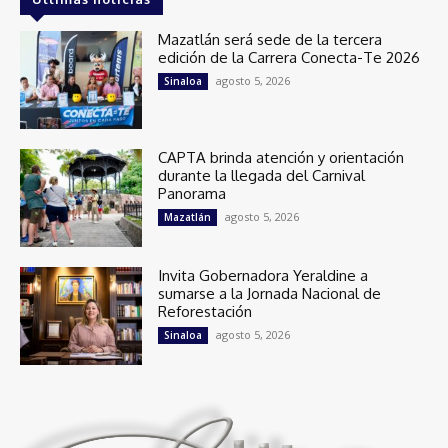
Mazatlán será sede de la tercera
edición de la Carrera Conecta-Te 2026
agosto 5, 2026
Sinaloa
CAPTA brinda atención y orientación
durante la llegada del Carnival
Panorama
agosto 5, 2026
Mazatlán
Invita Gobernadora Yeraldine a
sumarse a la Jornada Nacional de
Reforestación
agosto 5, 2026
Sinaloa