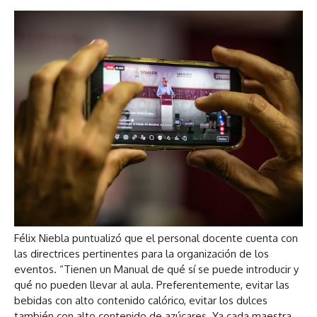
Félix Niebla puntualizó que el personal docente cuenta con
las directrices pertinentes para la organización de los
eventos. “Tienen un Manual de qué sí se puede introducir y
qué no pueden llevar al aula. Preferentemente, evitar las
bebidas con alto contenido calórico, evitar los dulces
también con alto contenido de azúcares. Ya cada maestra,