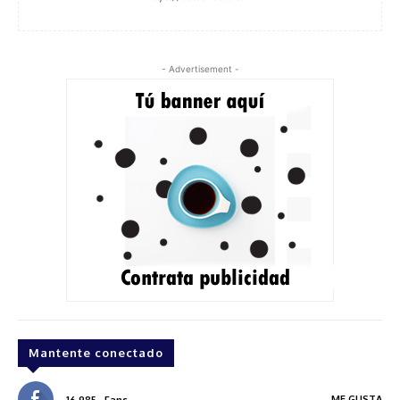
- Advertisement -
Mantente conectado
ME GUSTA
16,985
Fans