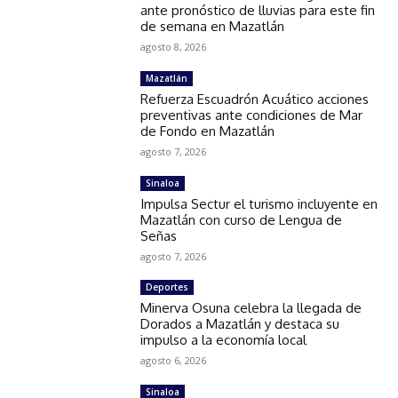
ante pronóstico de lluvias para este fin
de semana en Mazatlán
agosto 8, 2026
Mazatlán
Refuerza Escuadrón Acuático acciones
preventivas ante condiciones de Mar
de Fondo en Mazatlán
agosto 7, 2026
Sinaloa
Impulsa Sectur el turismo incluyente en
Mazatlán con curso de Lengua de
Señas
agosto 7, 2026
Deportes
Minerva Osuna celebra la llegada de
Dorados a Mazatlán y destaca su
impulso a la economía local
agosto 6, 2026
Sinaloa