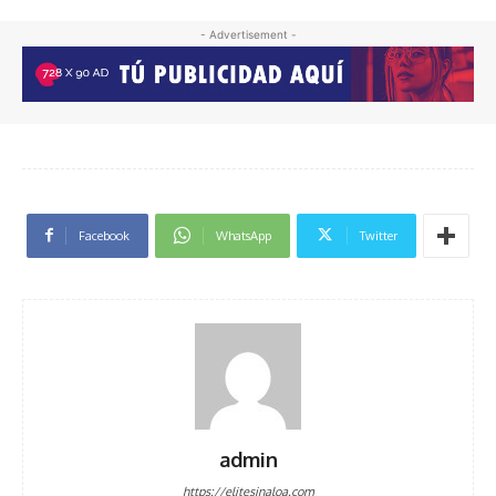
- Advertisement -
Facebook
WhatsApp
Twitter
admin
https://elitesinaloa.com