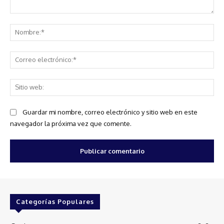
Comentario:
No
Co
ele
Sit
we
Guardar mi nombre, correo electrónico y sitio web en este
navegador la próxima vez que comente.
Categorías Populares