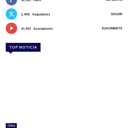
SEGUIR
2,458
Seguidores
SUSCRIBIRTE
61,453
Suscriptores
TOP NOTICIA
Clima