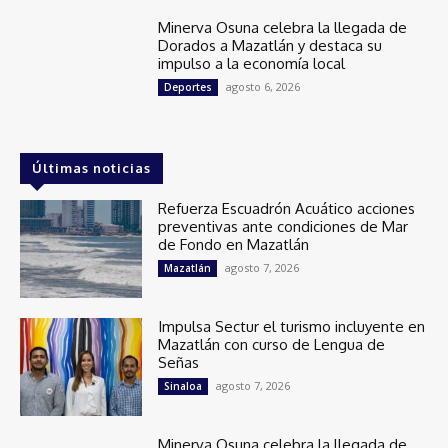
Minerva Osuna celebra la llegada de
Dorados a Mazatlán y destaca su
impulso a la economía local
agosto 6, 2026
Deportes
Últimas noticias
Refuerza Escuadrón Acuático acciones
preventivas ante condiciones de Mar
de Fondo en Mazatlán
agosto 7, 2026
Mazatlán
Impulsa Sectur el turismo incluyente en
Mazatlán con curso de Lengua de
Señas
agosto 7, 2026
Sinaloa
Minerva Osuna celebra la llegada de