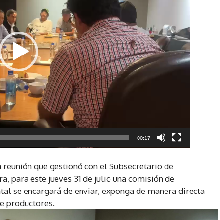
00:17
a reunión que gestionó con el Subsecretario de
, para este jueves 31 de julio una comisión de
tal se encargará de enviar, exponga de manera directa
e productores.