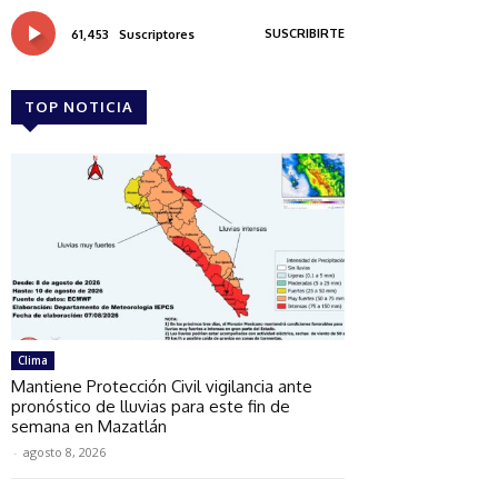
SUSCRIBIRTE
61,453
Suscriptores
TOP NOTICIA
Clima
Mantiene Protección Civil vigilancia ante
pronóstico de lluvias para este fin de
semana en Mazatlán
-
agosto 8, 2026