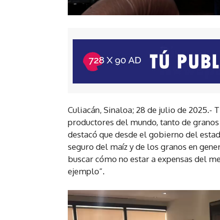
Culiacán, Sinaloa; 28 de julio de 2025.- 
productores del mundo, tanto de grano
destacó que desde el gobierno del esta
seguro del maíz y de los granos en genera
buscar cómo no estar a expensas del m
ejemplo”.
R
e