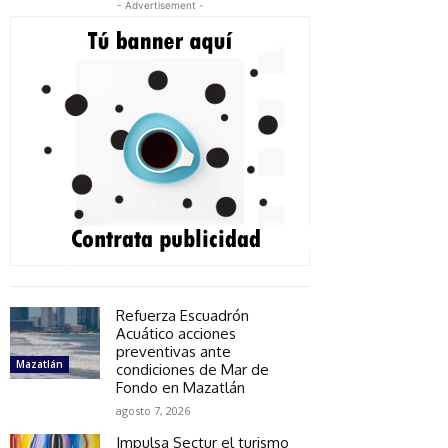
- Advertisement -
Refuerza Escuadrón
Acuático acciones
preventivas ante
Mazatlán
condiciones de Mar de
Fondo en Mazatlán
agosto 7, 2026
Impulsa Sectur el turismo