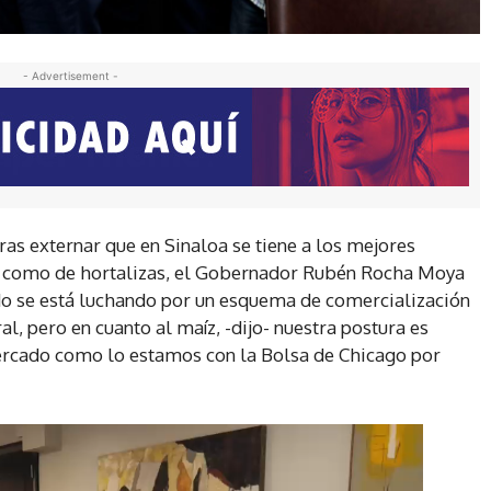
- Advertisement -
Tras externar que en Sinaloa se tiene a los mejores
s como de hortalizas, el Gobernador Rubén Rocha Moya
do se está luchando por un esquema de comercialización
l, pero en cuanto al maíz, -dijo- nuestra postura es
ercado como lo estamos con la Bolsa de Chicago por