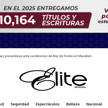
te en Mazatlán con curso de Lengua de Señas
ud
Seguridad
Espectáculos
Belleza
Nacional