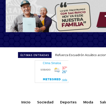
Impulsa Sectur el turismo incluyen
ÚLTIMAS ENTRADAS
Inicio
Sociedad
Deportes
Moda
Sal