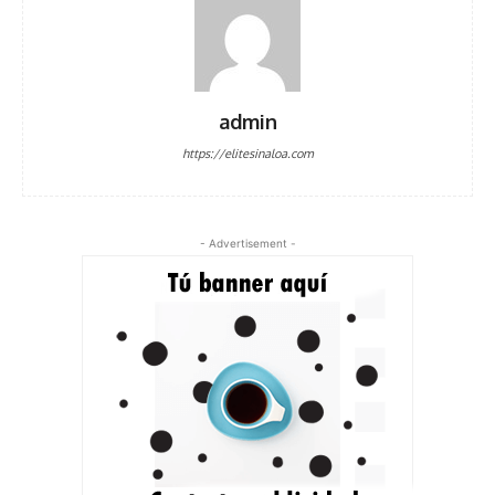
admin
https://elitesinaloa.com
- Advertisement -