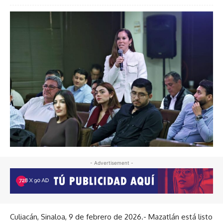
- Advertisement -
Culiacán, Sinaloa, 9 de febrero de 2026.- Mazatlán está listo