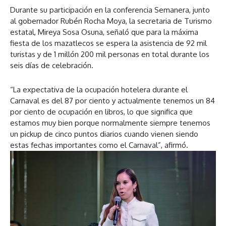
d
Durante su participación en la conferencia Semanera, junto
i
al gobernador Rubén Rocha Moya, la secretaria de Turismo
o
estatal, Mireya Sosa Osuna, señaló que para la máxima
fiesta de los mazatlecos se espera la asistencia de 92 mil
turistas y de 1 millón 200 mil personas en total durante los
seis días de celebración.
“La expectativa de la ocupación hotelera durante el
Carnaval es del 87 por ciento y actualmente tenemos un 84
por ciento de ocupación en libros, lo que significa que
estamos muy bien porque normalmente siempre tenemos
un pickup de cinco puntos diarios cuando vienen siendo
estas fechas importantes como el Carnaval”, afirmó.