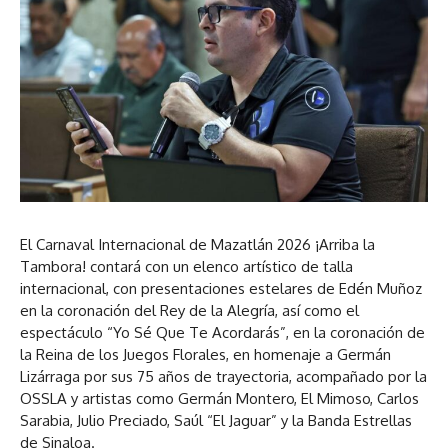
El Carnaval Internacional de Mazatlán 2026 ¡Arriba la
Tambora! contará con un elenco artístico de talla
internacional, con presentaciones estelares de Edén Muñoz
en la coronación del Rey de la Alegría, así como el
espectáculo “Yo Sé Que Te Acordarás”, en la coronación de
la Reina de los Juegos Florales, en homenaje a Germán
Lizárraga por sus 75 años de trayectoria, acompañado por la
OSSLA y artistas como Germán Montero, El Mimoso, Carlos
Sarabia, Julio Preciado, Saúl “El Jaguar” y la Banda Estrellas
de Sinaloa.