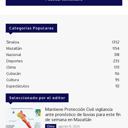
Categorías Populares
Sinaloa
1352
Mazatlán
1154
Nacional
318
Deportes
235
Clima
170
Culiacán
116
Cultura
95
Espectáculos
92
Seleccionado por el editor
Mantiene Protección Civil vigilancia
ante pronóstico de lluvias para este fin
de semana en Mazatlán
agosto 8, 2026
Clima