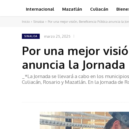
Internacional
Mazatlán
Culiacán
Biene
Inicio
Sinaloa
Por una mejor visión, Beneficencia Pública anuncia la Jor
marzo 25, 2025
SINALOA
Por una mejor visió
anuncia la Jornada
_*La Jornada se llevará a cabo en los municipios
Culiacán, Rosario y Mazatlán. En la Jornada de R