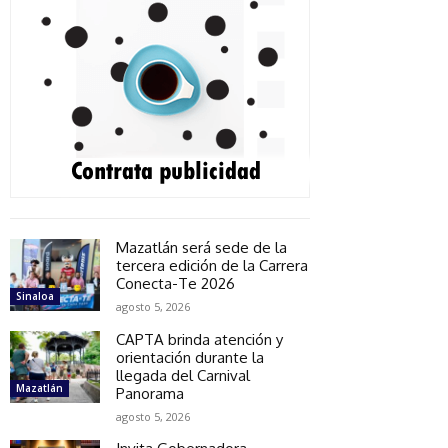
Mazatlán será sede de la
tercera edición de la Carrera
Conecta-Te 2026
Sinaloa
agosto 5, 2026
CAPTA brinda atención y
orientación durante la
llegada del Carnival
Mazatlán
Panorama
agosto 5, 2026