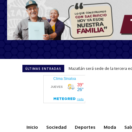
CAPTA brinda atención y orientació
ÚLTIMAS ENTRADAS
Inicio
Sociedad
Deportes
Moda
Sal