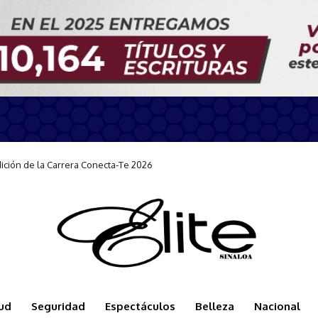
n durante la llegada del Carnival Panorama
ud
Seguridad
Espectáculos
Belleza
Nacional