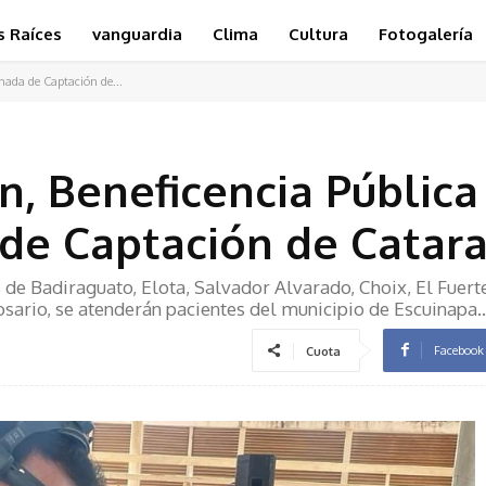
s Raíces
vanguardia
Clima
Cultura
Fotogalería
nada de Captación de...
n, Beneficencia Pública
 de Captación de Catar
 de Badiraguato, Elota, Salvador Alvarado, Choix, El Fuert
osario, se atenderán pacientes del municipio de Escuinapa..
Facebook
Cuota