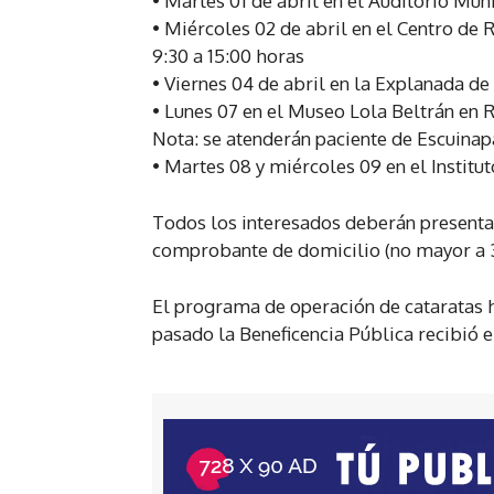
• Martes 01 de abril en el Auditorio Mun
• Miércoles 02 de abril en el Centro de 
9:30 a 15:00 horas
• Viernes 04 de abril en la Explanada de
• Lunes 07 en el Museo Lola Beltrán en R
Nota: se atenderán paciente de Escuinap
• Martes 08 y miércoles 09 en el Institu
Todos los interesados deberán presentar
comprobante de domicilio (no mayor a 
El programa de operación de cataratas ha
pasado la Beneficencia Pública recibió 