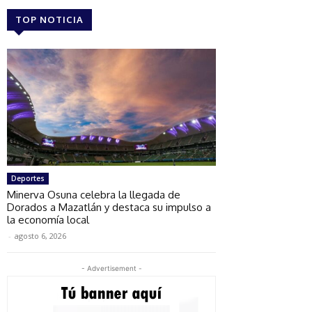
TOP NOTICIA
Deportes
Minerva Osuna celebra la llegada de
Dorados a Mazatlán y destaca su impulso a
la economía local
-
agosto 6, 2026
- Advertisement -