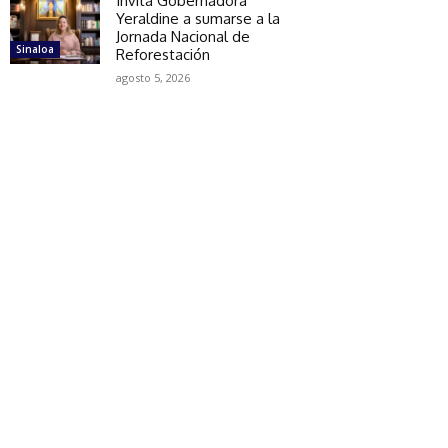
Invita Gobernadora
Yeraldine a sumarse a la
Jornada Nacional de
Sinaloa
Reforestación
agosto 5, 2026