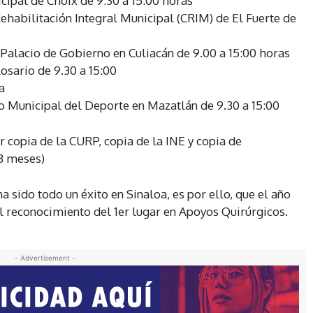
icipal de Choix de 9:30 a 15:00 horas
Rehabilitación Integral Municipal (CRIM) de El Fuerte de
 Palacio de Gobierno en Culiacán de 9.00 a 15:00 horas
osario de 9.30 a 15:00
a
to Municipal del Deporte en Mazatlán de 9.30 a 15:00
 copia de la CURP, copia de la INE y copia de
3 meses)
 sido todo un éxito en Sinaloa, es por ello, que el año
el reconocimiento del 1er lugar en Apoyos Quirúrgicos.
- Advertisement -