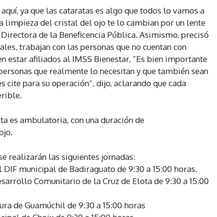
aquí, ya que las cataratas es algo que todos lo vamos a
a limpieza del cristal del ojo te lo cambian por un lente
 Directora de la Beneficencia Pública. Asimismo, precisó
ales, trabajan con las personas que no cuentan con
en estar afiliados al IMSS Bienestar, “Es bien importante
 personas que realmente lo necesitan y que también sean
s cite para su operación”, dijo, aclarando que cada
rible.
ta es ambulatoria, con una duración de
ojo.
e realizarán las siguientes jornadas:
l DIF municipal de Badiraguato de 9:30 a 15:00 horas.
sarrollo Comunitario de la Cruz de Elota de 9:30 a 15:00
tura de Guamúchil de 9:30 a 15:00 horas