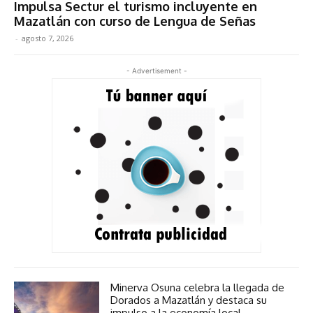
Impulsa Sectur el turismo incluyente en
Mazatlán con curso de Lengua de Señas
-
agosto 7, 2026
- Advertisement -
Minerva Osuna celebra la llegada de
Dorados a Mazatlán y destaca su
impulso a la economía local