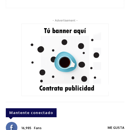
- Advertisement -
Mantente conectado
ME GUSTA
16,985
Fans