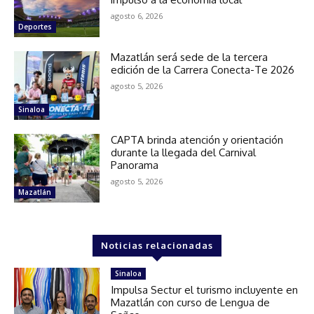
agosto 6, 2026
Deportes
Mazatlán será sede de la tercera
edición de la Carrera Conecta-Te 2026
agosto 5, 2026
Sinaloa
CAPTA brinda atención y orientación
durante la llegada del Carnival
Panorama
agosto 5, 2026
Mazatlán
Noticias relacionadas
Sinaloa
Impulsa Sectur el turismo incluyente en
Mazatlán con curso de Lengua de