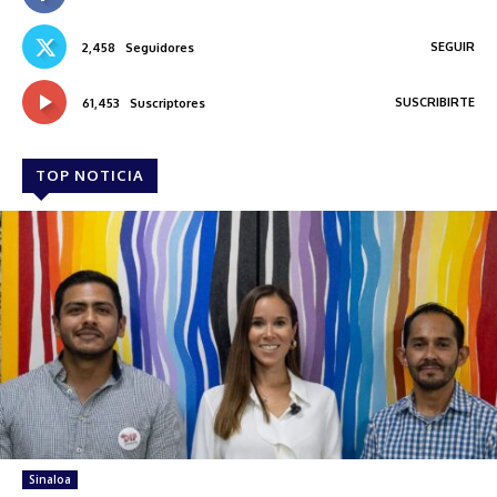
SEGUIR
2,458
Seguidores
SUSCRIBIRTE
61,453
Suscriptores
TOP NOTICIA
Sinaloa