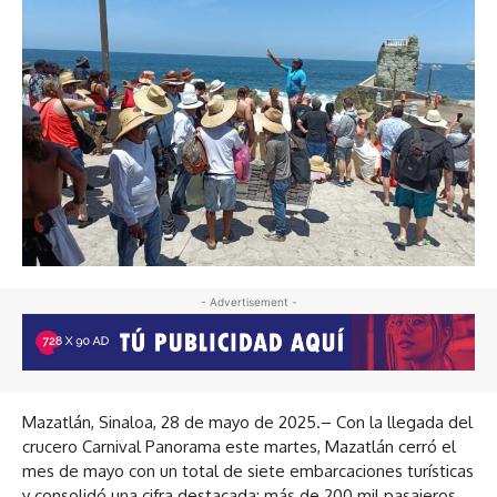
- Advertisement -
Mazatlán, Sinaloa, 28 de mayo de 2025.– Con la llegada del
crucero Carnival Panorama este martes, Mazatlán cerró el
mes de mayo con un total de siete embarcaciones turísticas
y consolidó una cifra destacada: más de 200 mil pasajeros