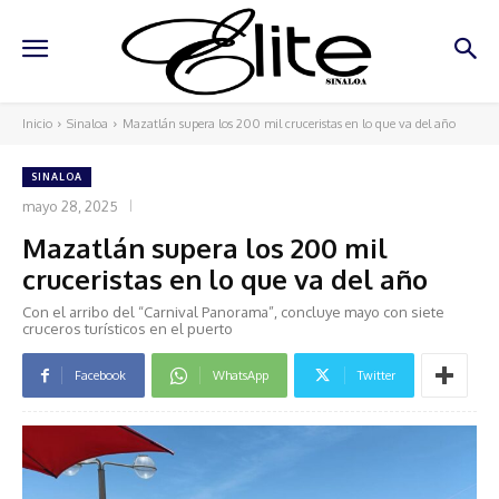
Inicio
Sinaloa
Mazatlán supera los 200 mil cruceristas en lo que va del año
SINALOA
mayo 28, 2025
Mazatlán supera los 200 mil
cruceristas en lo que va del año
Con el arribo del “Carnival Panorama”, concluye mayo con siete
cruceros turísticos en el puerto
Facebook
WhatsApp
Twitter