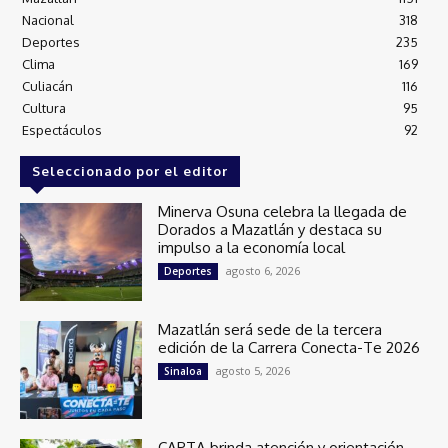
Nacional
318
Deportes
235
Clima
169
Culiacán
116
Cultura
95
Espectáculos
92
Seleccionado por el editor
Minerva Osuna celebra la llegada de
Dorados a Mazatlán y destaca su
impulso a la economía local
agosto 6, 2026
Deportes
Mazatlán será sede de la tercera
edición de la Carrera Conecta-Te 2026
agosto 5, 2026
Sinaloa
CAPTA brinda atención y orientación