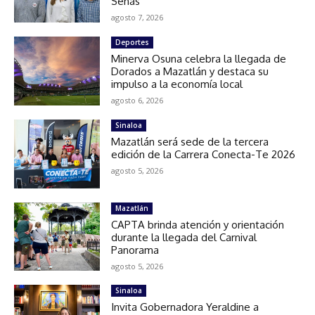
Señas
agosto 7, 2026
Deportes
Minerva Osuna celebra la llegada de
Dorados a Mazatlán y destaca su
impulso a la economía local
agosto 6, 2026
Sinaloa
Mazatlán será sede de la tercera
edición de la Carrera Conecta-Te 2026
agosto 5, 2026
Mazatlán
CAPTA brinda atención y orientación
durante la llegada del Carnival
Panorama
agosto 5, 2026
Sinaloa
Invita Gobernadora Yeraldine a