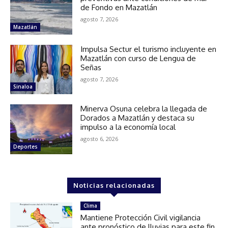
de Fondo en Mazatlán
agosto 7, 2026
Mazatlán
Impulsa Sectur el turismo incluyente en
Mazatlán con curso de Lengua de
Señas
agosto 7, 2026
Sinaloa
Minerva Osuna celebra la llegada de
Dorados a Mazatlán y destaca su
impulso a la economía local
agosto 6, 2026
Deportes
Noticias relacionadas
Clima
Mantiene Protección Civil vigilancia
ante pronóstico de lluvias para este fin