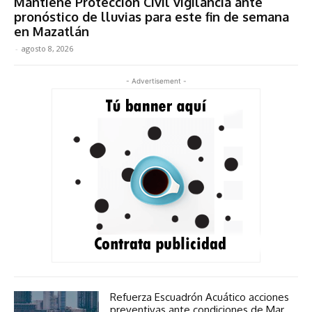
Mantiene Protección Civil vigilancia ante
pronóstico de lluvias para este fin de semana
en Mazatlán
-
agosto 8, 2026
- Advertisement -
Refuerza Escuadrón Acuático acciones
preventivas ante condiciones de Mar