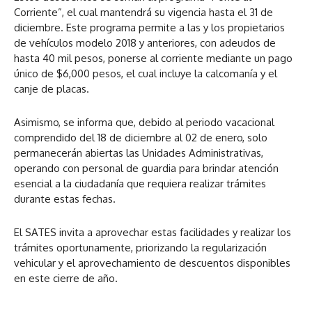
e
Corriente”, el cual mantendrá su vigencia hasta el 31 de
v
diciembre. Este programa permite a las y los propietarios
í
de vehículos modelo 2018 y anteriores, con adeudos de
d
hasta 40 mil pesos, ponerse al corriente mediante un pago
e
único de $6,000 pesos, el cual incluye la calcomanía y el
o
canje de placas.
Asimismo, se informa que, debido al periodo vacacional
comprendido del 18 de diciembre al 02 de enero, solo
permanecerán abiertas las Unidades Administrativas,
operando con personal de guardia para brindar atención
esencial a la ciudadanía que requiera realizar trámites
durante estas fechas.
El SATES invita a aprovechar estas facilidades y realizar los
trámites oportunamente, priorizando la regularización
vehicular y el aprovechamiento de descuentos disponibles
en este cierre de año.