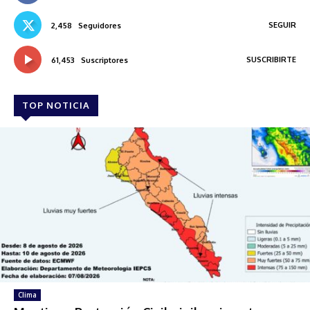
SEGUIR
2,458
Seguidores
SUSCRIBIRTE
61,453
Suscriptores
TOP NOTICIA
Clima