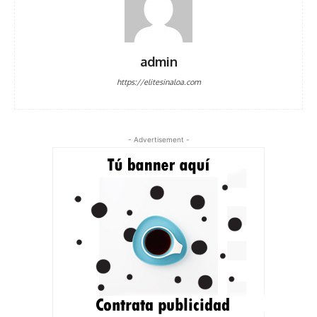
admin
https://elitesinaloa.com
- Advertisement -