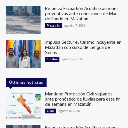
Refuerza Escuadrón Acuático acciones
preventivas ante condiciones de Mar
de Fondo en Mazatlán
agosto 7, 2026
Mazatlán
Impulsa Sectur el turismo incluyente en
Mazatlán con curso de Lengua de
Señas
agosto 7, 2026
Sinaloa
Últimas noticias
Mantiene Protección Civil vigilancia
ante pronóstico de lluvias para este fin
de semana en Mazatlán
agosto 8, 2026
Clima
Refuerza Escuadrón Acuático acciones