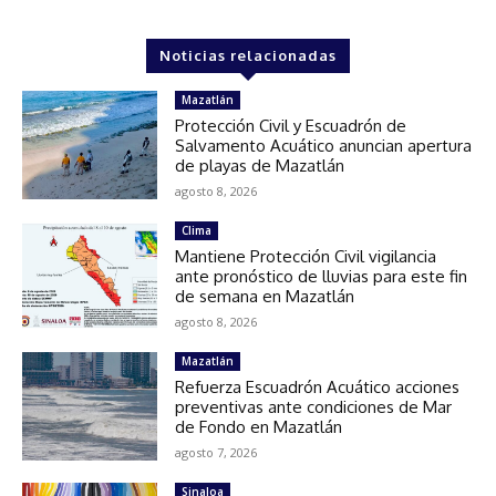
Noticias relacionadas
Mazatlán
Protección Civil y Escuadrón de
Salvamento Acuático anuncian apertura
de playas de Mazatlán
agosto 8, 2026
Clima
Mantiene Protección Civil vigilancia
ante pronóstico de lluvias para este fin
de semana en Mazatlán
agosto 8, 2026
Mazatlán
Refuerza Escuadrón Acuático acciones
preventivas ante condiciones de Mar
de Fondo en Mazatlán
agosto 7, 2026
Sinaloa