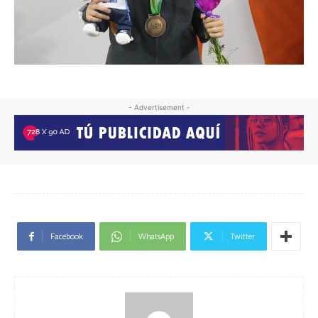
- Advertisement -
Facebook
WhatsApp
Twitter