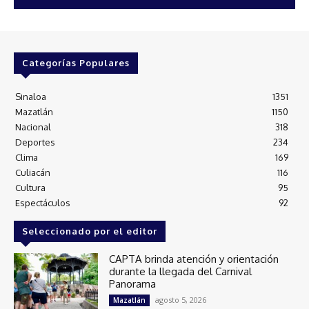
Categorías Populares
Sinaloa
1351
Mazatlán
1150
Nacional
318
Deportes
234
Clima
169
Culiacán
116
Cultura
95
Espectáculos
92
Seleccionado por el editor
CAPTA brinda atención y orientación
durante la llegada del Carnival
Panorama
agosto 5, 2026
Mazatlán