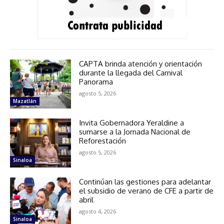
CAPTA brinda atención y orientación
durante la llegada del Carnival
Panorama
agosto 5, 2026
Mazatlán
Invita Gobernadora Yeraldine a
sumarse a la Jornada Nacional de
Reforestación
agosto 5, 2026
Sinaloa
Continúan las gestiones para adelantar
el subsidio de verano de CFE a partir de
abril
agosto 4, 2026
Sinaloa