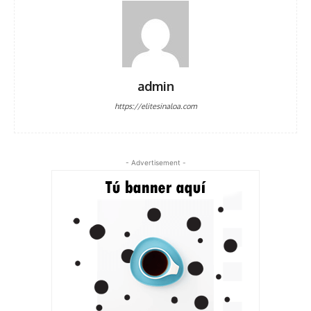
admin
https://elitesinaloa.com
- Advertisement -