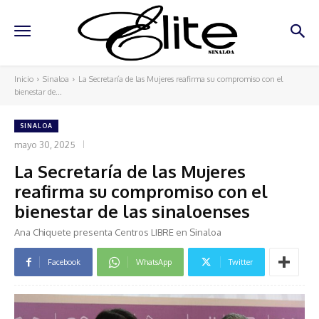
Inicio
Sinaloa
La Secretaría de las Mujeres reafirma su compromiso con el
bienestar de...
SINALOA
mayo 30, 2025
La Secretaría de las Mujeres
reafirma su compromiso con el
bienestar de las sinaloenses
Ana Chiquete presenta Centros LIBRE en Sinaloa
Facebook
WhatsApp
Twitter