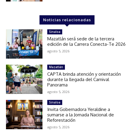
Noticias relacionadas
Sinaloa
Mazatlán será sede de la tercera
edición de la Carrera Conecta-Te 2026
agosto 5, 2026
Mazatlán
CAPTA brinda atención y orientación
durante la llegada del Carnival
Panorama
agosto 5, 2026
Sinaloa
Invita Gobernadora Yeraldine a
sumarse a la Jornada Nacional de
Reforestación
agosto 5, 2026