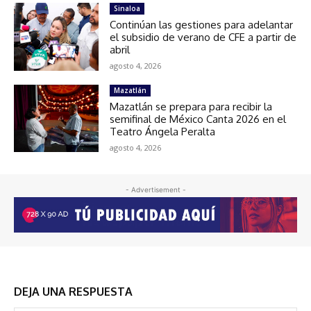
Sinaloa
Continúan las gestiones para adelantar
el subsidio de verano de CFE a partir de
abril
agosto 4, 2026
Mazatlán
Mazatlán se prepara para recibir la
semifinal de México Canta 2026 en el
Teatro Ángela Peralta
agosto 4, 2026
- Advertisement -
DEJA UNA RESPUESTA