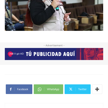
- Advertisement -
Facebook
WhatsApp
Twitter