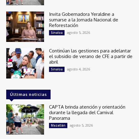
Invita Gobernadora Yeraldine a
sumarse a la Jornada Nacional de
Reforestación
agosto 5, 2026
Sinaloa
Continúan las gestiones para adelantar
el subsidio de verano de CFE a partir de
abril
agosto 4, 2026
Sinaloa
Últimas noticias
CAPTA brinda atención y orientación
durante la llegada del Carnival
Panorama
agosto 5, 2026
Mazatlán