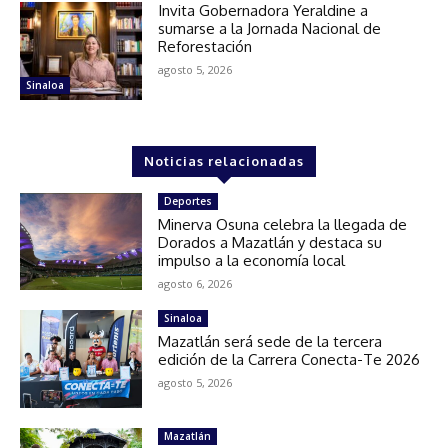
Invita Gobernadora Yeraldine a
sumarse a la Jornada Nacional de
Reforestación
agosto 5, 2026
Sinaloa
Noticias relacionadas
Deportes
Minerva Osuna celebra la llegada de
Dorados a Mazatlán y destaca su
impulso a la economía local
agosto 6, 2026
Sinaloa
Mazatlán será sede de la tercera
edición de la Carrera Conecta-Te 2026
agosto 5, 2026
Mazatlán