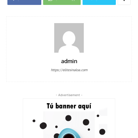
admin
https://elitesinaloa.com
- Advertisement -