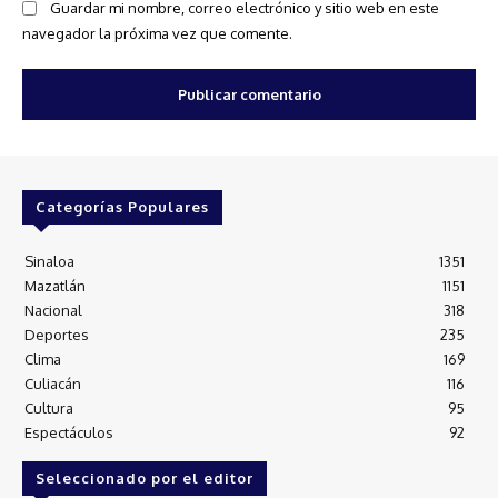
Guardar mi nombre, correo electrónico y sitio web en este
navegador la próxima vez que comente.
Categorías Populares
Sinaloa
1351
Mazatlán
1151
Nacional
318
Deportes
235
Clima
169
Culiacán
116
Cultura
95
Espectáculos
92
Seleccionado por el editor