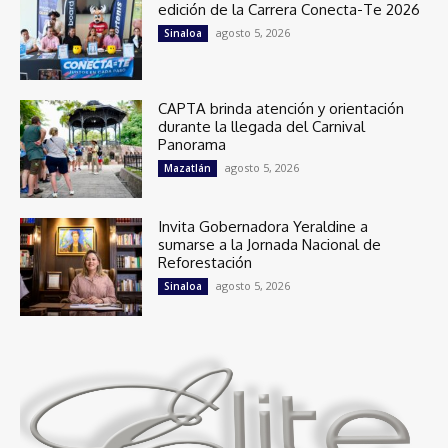
edición de la Carrera Conecta-Te 2026
agosto 5, 2026
Sinaloa
CAPTA brinda atención y orientación
durante la llegada del Carnival
Panorama
agosto 5, 2026
Mazatlán
Invita Gobernadora Yeraldine a
sumarse a la Jornada Nacional de
Reforestación
agosto 5, 2026
Sinaloa