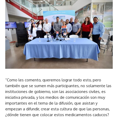
a
u
d
i
o
“Como les comento, queremos lograr todo esto, pero
también que se sumen más participantes, no solamente las
instituciones de gobierno, son las asociaciones civiles, es
iniciativa privada, y los medios de comunicación son muy
importantes en el tema de la difusión, que asistan y
empezan a difundir, crear esta cultura de que las personas,
¿dónde tienen que colocar estos medicamentos caducos?