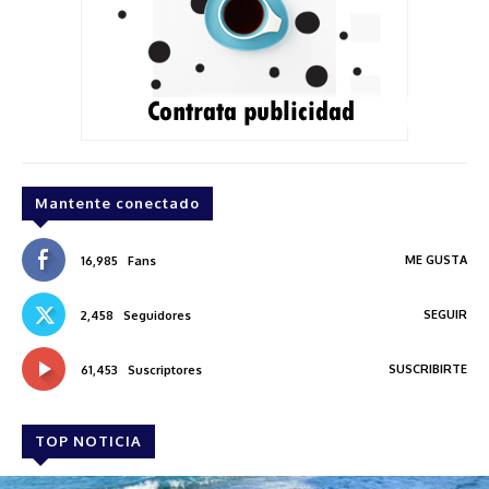
Mantente conectado
ME GUSTA
16,985
Fans
SEGUIR
2,458
Seguidores
SUSCRIBIRTE
61,453
Suscriptores
TOP NOTICIA