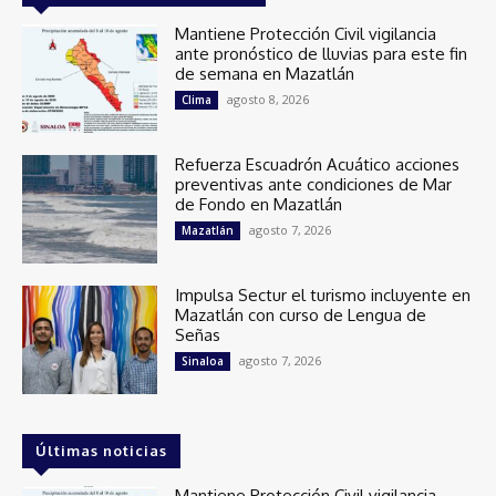
Mantiene Protección Civil vigilancia
ante pronóstico de lluvias para este fin
de semana en Mazatlán
agosto 8, 2026
Clima
Refuerza Escuadrón Acuático acciones
preventivas ante condiciones de Mar
de Fondo en Mazatlán
agosto 7, 2026
Mazatlán
Impulsa Sectur el turismo incluyente en
Mazatlán con curso de Lengua de
Señas
agosto 7, 2026
Sinaloa
Últimas noticias
Mantiene Protección Civil vigilancia