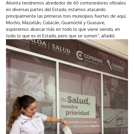
Ahorita tendremos alrededor de 60 contenedores oficiales
en diversas partes del Estado, estamos atacando
principalmente las primeras tres municipios fuertes de aquí,
Mochis, Mazatlán, Culiacán, Guamúchil y Guasave,
esperemos abarcar más en todo lo que viene siendo, en
todo lo que es el Estado, pero que se sumen”, añadió.