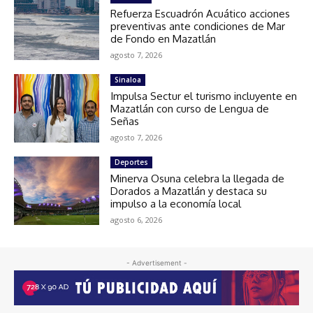
Refuerza Escuadrón Acuático acciones
preventivas ante condiciones de Mar
de Fondo en Mazatlán
agosto 7, 2026
Sinaloa
Impulsa Sectur el turismo incluyente en
Mazatlán con curso de Lengua de
Señas
agosto 7, 2026
Deportes
Minerva Osuna celebra la llegada de
Dorados a Mazatlán y destaca su
impulso a la economía local
agosto 6, 2026
- Advertisement -