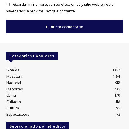
Guardar mi nombre, correo electrónico y sitio web en este
navegador la próxima vez que comente.
Categorías Populares
Sinaloa
1352
Mazatlán
1154
Nacional
318
Deportes
235
Clima
170
Culiacán
116
Cultura
95
Espectáculos
92
Seleccionado por el editor