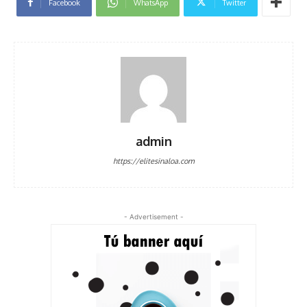
Facebook
WhatsApp
Twitter
admin
https://elitesinaloa.com
- Advertisement -