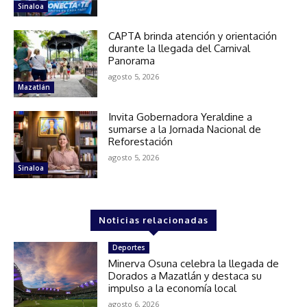
Sinaloa
CAPTA brinda atención y orientación
durante la llegada del Carnival
Panorama
agosto 5, 2026
Mazatlán
Invita Gobernadora Yeraldine a
sumarse a la Jornada Nacional de
Reforestación
agosto 5, 2026
Sinaloa
Noticias relacionadas
Deportes
Minerva Osuna celebra la llegada de
Dorados a Mazatlán y destaca su
impulso a la economía local
agosto 6, 2026