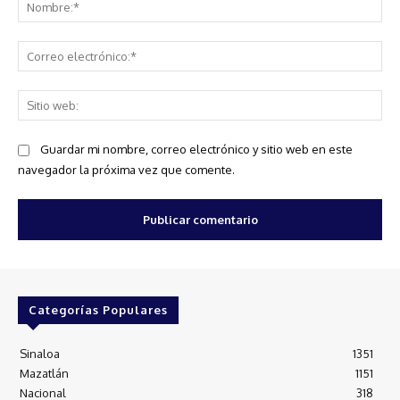
No
Co
ele
Sit
we
Guardar mi nombre, correo electrónico y sitio web en este
navegador la próxima vez que comente.
Categorías Populares
Sinaloa
1351
Mazatlán
1151
Nacional
318