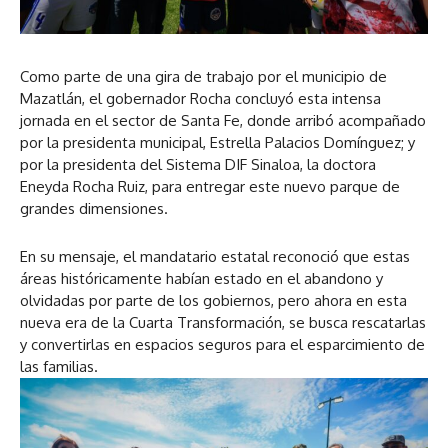
a
d
u
i
d
o
Como parte de una gira de trabajo por el municipio de
i
Mazatlán, el gobernador Rocha concluyó esta intensa
o
jornada en el sector de Santa Fe, donde arribó acompañado
por la presidenta municipal, Estrella Palacios Domínguez; y
por la presidenta del Sistema DIF Sinaloa, la doctora
Eneyda Rocha Ruiz, para entregar este nuevo parque de
grandes dimensiones.
En su mensaje, el mandatario estatal reconoció que estas
áreas históricamente habían estado en el abandono y
olvidadas por parte de los gobiernos, pero ahora en esta
nueva era de la Cuarta Transformación, se busca rescatarlas
y convertirlas en espacios seguros para el esparcimiento de
las familias.