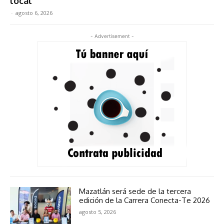
local
-
agosto 6, 2026
- Advertisement -
Mazatlán será sede de la tercera
edición de la Carrera Conecta-Te 2026
agosto 5, 2026