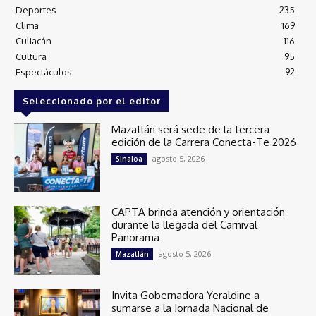
Deportes
235
Clima
169
Culiacán
116
Cultura
95
Espectáculos
92
Seleccionado por el editor
Mazatlán será sede de la tercera
edición de la Carrera Conecta-Te 2026
agosto 5, 2026
Sinaloa
CAPTA brinda atención y orientación
durante la llegada del Carnival
Panorama
agosto 5, 2026
Mazatlán
Invita Gobernadora Yeraldine a
sumarse a la Jornada Nacional de