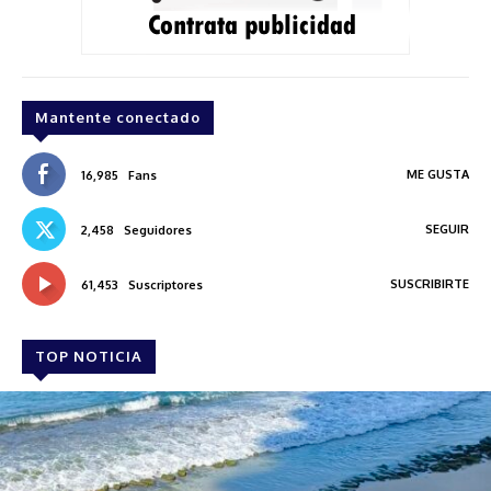
Mantente conectado
ME GUSTA
16,985
Fans
SEGUIR
2,458
Seguidores
SUSCRIBIRTE
61,453
Suscriptores
TOP NOTICIA