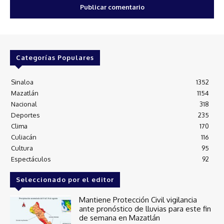
Categorías Populares
Sinaloa
1352
Mazatlán
1154
Nacional
318
Deportes
235
Clima
170
Culiacán
116
Cultura
95
Espectáculos
92
Seleccionado por el editor
Mantiene Protección Civil vigilancia
ante pronóstico de lluvias para este fin
de semana en Mazatlán