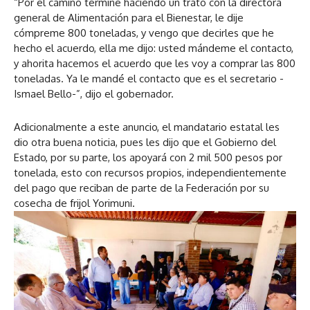
“Por el camino terminé haciendo un trato con la directora
general de Alimentación para el Bienestar, le dije
cómpreme 800 toneladas, y vengo que decirles que he
hecho el acuerdo, ella me dijo: usted mándeme el contacto,
y ahorita hacemos el acuerdo que les voy a comprar las 800
toneladas. Ya le mandé el contacto que es el secretario -
Ismael Bello-”, dijo el gobernador.
Adicionalmente a este anuncio, el mandatario estatal les
dio otra buena noticia, pues les dijo que el Gobierno del
Estado, por su parte, los apoyará con 2 mil 500 pesos por
tonelada, esto con recursos propios, independientemente
del pago que reciban de parte de la Federación por su
cosecha de frijol Yorimuni.