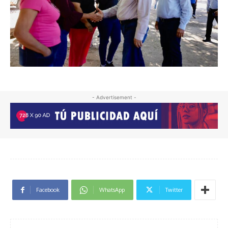
- Advertisement -
Facebook
WhatsApp
Twitter