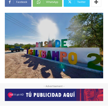
Facebook
WhatsApp
Twitter
- Advertisement -