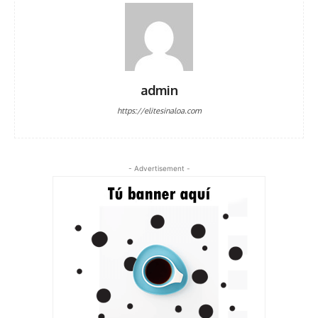
admin
https://elitesinaloa.com
- Advertisement -