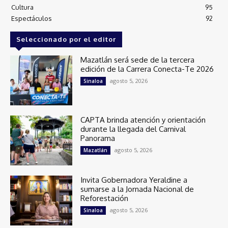
Cultura
95
Espectáculos
92
Seleccionado por el editor
Mazatlán será sede de la tercera
edición de la Carrera Conecta-Te 2026
agosto 5, 2026
Sinaloa
CAPTA brinda atención y orientación
durante la llegada del Carnival
Panorama
agosto 5, 2026
Mazatlán
Invita Gobernadora Yeraldine a
sumarse a la Jornada Nacional de
Reforestación
agosto 5, 2026
Sinaloa