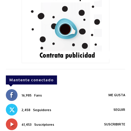
Mantente conectado
ME GUSTA
16,985
Fans
SEGUIR
2,458
Seguidores
SUSCRIBIRTE
61,453
Suscriptores