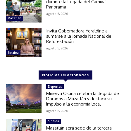
durante la llegada del Carnival
Panorama
agosto 5, 2026
Mazatlán
Invita Gobernadora Yeraldine a
sumarse a la Jornada Nacional de
Reforestación
agosto 5, 2026
Sinaloa
Noticias relacionadas
Deportes
Minerva Osuna celebra la llegada de
Dorados a Mazatlán y destaca su
impulso a la economía local
agosto 6, 2026
Sinaloa
Mazatlán será sede de la tercera