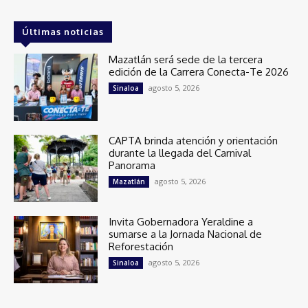
Últimas noticias
Mazatlán será sede de la tercera
edición de la Carrera Conecta-Te 2026
agosto 5, 2026
Sinaloa
CAPTA brinda atención y orientación
durante la llegada del Carnival
Panorama
agosto 5, 2026
Mazatlán
Invita Gobernadora Yeraldine a
sumarse a la Jornada Nacional de
Reforestación
agosto 5, 2026
Sinaloa