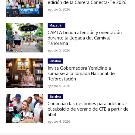
edición de la Carrera Conecta-Te 2026
agosto 5, 2026
Mazatlán
CAPTA brinda atención y orientación
durante la llegada del Carnival
Panorama
agosto 5, 2026
Sinaloa
Invita Gobernadora Yeraldine a
sumarse a la Jornada Nacional de
Reforestación
agosto 5, 2026
Sinaloa
Continúan las gestiones para adelantar
el subsidio de verano de CFE a partir de
abril
agosto 4, 2026