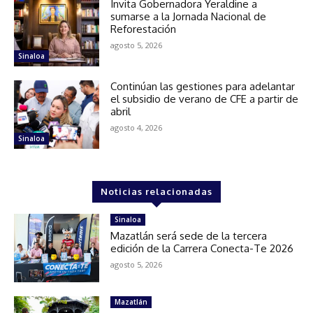
Invita Gobernadora Yeraldine a
sumarse a la Jornada Nacional de
Reforestación
agosto 5, 2026
Sinaloa
Continúan las gestiones para adelantar
el subsidio de verano de CFE a partir de
abril
agosto 4, 2026
Sinaloa
Noticias relacionadas
Sinaloa
Mazatlán será sede de la tercera
edición de la Carrera Conecta-Te 2026
agosto 5, 2026
Mazatlán