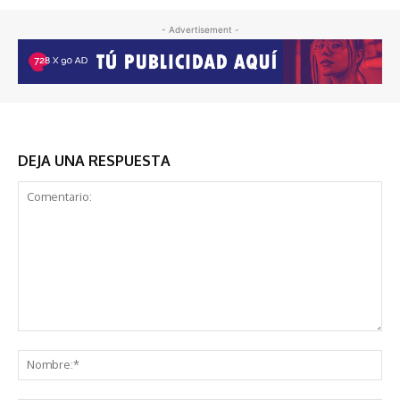
- Advertisement -
DEJA UNA RESPUESTA
Comentario:
No