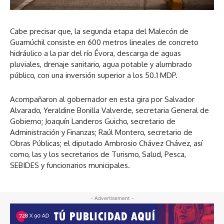
Cabe precisar que, la segunda etapa del Malecón de
Guamúchil consiste en 600 metros lineales de concreto
hidráulico a la par del río Évora, descarga de aguas
pluviales, drenaje sanitario, agua potable y alumbrado
público, con una inversión superior a los 50.1 MDP.
Acompañaron al gobernador en esta gira por Salvador
Alvarado, Yeraldine Bonilla Valverde, secretaria General de
Gobierno; Joaquín Landeros Guicho, secretario de
Administración y Finanzas; Raúl Montero, secretario de
Obras Públicas; el diputado Ambrosio Chávez Chávez, así
como, las y los secretarios de Turismo, Salud, Pesca,
SEBIDES y funcionarios municipales.
- Advertisement -