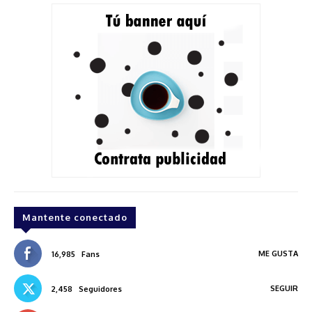
Mantente conectado
ME GUSTA
16,985
Fans
SEGUIR
2,458
Seguidores