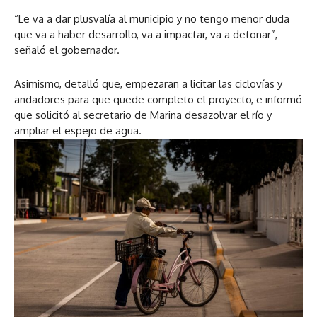
“Le va a dar plusvalía al municipio y no tengo menor duda
que va a haber desarrollo, va a impactar, va a detonar”,
señaló el gobernador.
Asimismo, detalló que, empezaran a licitar las ciclovías y
andadores para que quede completo el proyecto, e informó
que solicitó al secretario de Marina desazolvar el río y
ampliar el espejo de agua.