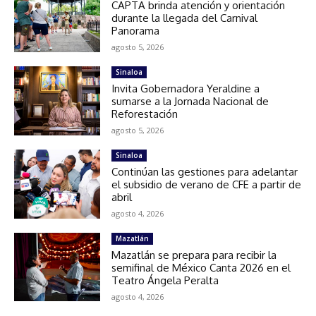
CAPTA brinda atención y orientación
durante la llegada del Carnival
Panorama
agosto 5, 2026
Sinaloa
Invita Gobernadora Yeraldine a
sumarse a la Jornada Nacional de
Reforestación
agosto 5, 2026
Sinaloa
Continúan las gestiones para adelantar
el subsidio de verano de CFE a partir de
abril
agosto 4, 2026
Mazatlán
Mazatlán se prepara para recibir la
semifinal de México Canta 2026 en el
Teatro Ángela Peralta
agosto 4, 2026