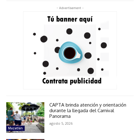
- Advertisement -
CAPTA brinda atención y orientación
durante la llegada del Carnival
Panorama
agosto 5, 2026
Mazatlán