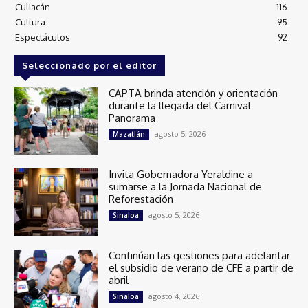
Culiacán
116
Cultura
95
Espectáculos
92
Seleccionado por el editor
CAPTA brinda atención y orientación
durante la llegada del Carnival
Panorama
agosto 5, 2026
Mazatlán
Invita Gobernadora Yeraldine a
sumarse a la Jornada Nacional de
Reforestación
agosto 5, 2026
Sinaloa
Continúan las gestiones para adelantar
el subsidio de verano de CFE a partir de
abril
agosto 4, 2026
Sinaloa