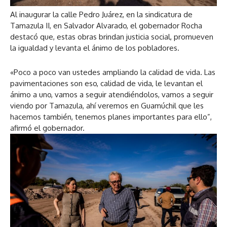
u
Al inaugurar la calle Pedro Juárez, en la sindicatura de
d
Tamazula II, en Salvador Alvarado, el gobernador Rocha
i
destacó que, estas obras brindan justicia social, promueven
o
la igualdad y levanta el ánimo de los pobladores.
«Poco a poco van ustedes ampliando la calidad de vida. Las
pavimentaciones son eso, calidad de vida, le levantan el
ánimo a uno, vamos a seguir atendiéndolos, vamos a seguir
viendo por Tamazula, ahí veremos en Guamúchil que les
hacemos también, tenemos planes importantes para ello”,
afirmó el gobernador.