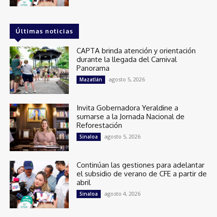
Últimas noticias
CAPTA brinda atención y orientación
durante la llegada del Carnival
Panorama
agosto 5, 2026
Mazatlán
Invita Gobernadora Yeraldine a
sumarse a la Jornada Nacional de
Reforestación
agosto 5, 2026
Sinaloa
Continúan las gestiones para adelantar
el subsidio de verano de CFE a partir de
abril
agosto 4, 2026
Sinaloa