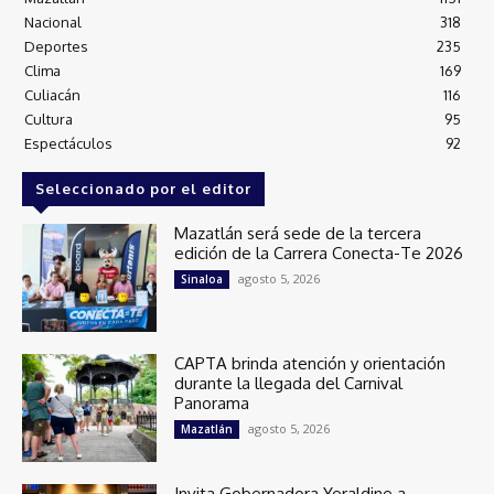
Nacional
318
Deportes
235
Clima
169
Culiacán
116
Cultura
95
Espectáculos
92
Seleccionado por el editor
Mazatlán será sede de la tercera
edición de la Carrera Conecta-Te 2026
agosto 5, 2026
Sinaloa
CAPTA brinda atención y orientación
durante la llegada del Carnival
Panorama
agosto 5, 2026
Mazatlán
Invita Gobernadora Yeraldine a