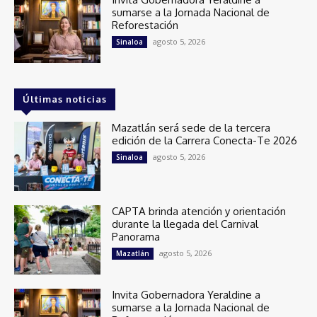
sumarse a la Jornada Nacional de
Reforestación
agosto 5, 2026
Sinaloa
Últimas noticias
Mazatlán será sede de la tercera
edición de la Carrera Conecta-Te 2026
agosto 5, 2026
Sinaloa
CAPTA brinda atención y orientación
durante la llegada del Carnival
Panorama
agosto 5, 2026
Mazatlán
Invita Gobernadora Yeraldine a
sumarse a la Jornada Nacional de