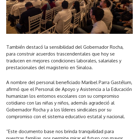
También destacó la sensibilidad del Gobernador Rocha,
para construir acuerdos trascendentales que hoy se
traducen en mejores condiciones laborales, salariales y
prestacionales del magisterio en Sinaloa.
A nombre del personal beneficiado Maribel Parra Gastélum,
afirmó que el Personal de Apoyo y Asistencia a la Educación
humanizan los entornos escolares con su compromiso
cotidiano con las niñas y niños, además agradeció al
Gobernador Rocha y a los líderes sindicales por su
compromiso con el sistema educativo estatal y nacional.
“Este documento base nos brinda tranquilidad para
nuestras familias, nos permite mirar el futuro con mayor