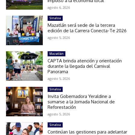
impulso a la economía local
agosto 6, 2026
Sinaloa
Mazatlán será sede de la tercera
edición de la Carrera Conecta-Te 2026
agosto 5, 2026
Mazatlán
CAPTA brinda atención y orientación
durante la llegada del Carnival
Panorama
agosto 5, 2026
Sinaloa
Invita Gobernadora Yeraldine a
sumarse a la Jornada Nacional de
Reforestación
agosto 5, 2026
Sinaloa
Continúan las gestiones para adelantar