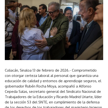
Culiacán, Sinaloa 13 de febrero de 2026.- Comprometido
con otorgar certeza laboral al personal que garantiza una
educación de calidad y entornos de aprendizaje seguros, el
gobernador Rubén Rocha Moya, acompañó a Alfonso
Cepeda Salas, secretario general del Sindicato Nacional de
Trabajadores de la Educación y Ricardo Madrid Uriarte, líder
de la sección 53 del SNTE, en cumplimiento de la defensa
de los derechos de los trabajadores del magisterio hicieron