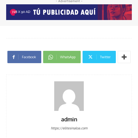
- Advertisement -
Facebook
WhatsApp
Twitter
admin
https://elitesinaloa.com