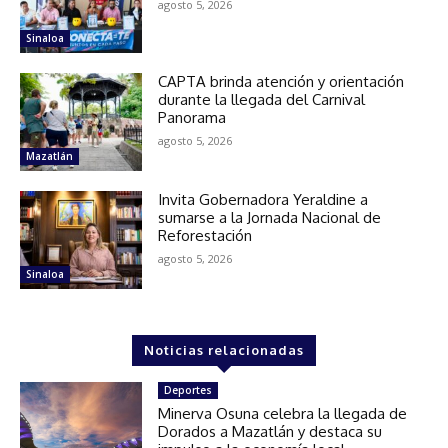
agosto 5, 2026
Sinaloa
CAPTA brinda atención y orientación
durante la llegada del Carnival
Panorama
agosto 5, 2026
Mazatlán
Invita Gobernadora Yeraldine a
sumarse a la Jornada Nacional de
Reforestación
agosto 5, 2026
Sinaloa
Noticias relacionadas
Deportes
Minerva Osuna celebra la llegada de
Dorados a Mazatlán y destaca su