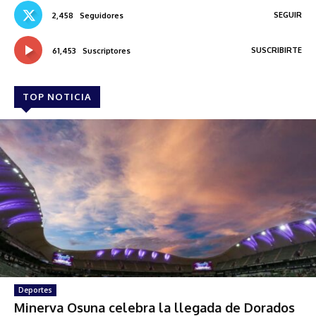
SEGUIR
2,458
Seguidores
SUSCRIBIRTE
61,453
Suscriptores
TOP NOTICIA
Deportes
Minerva Osuna celebra la llegada de Dorados