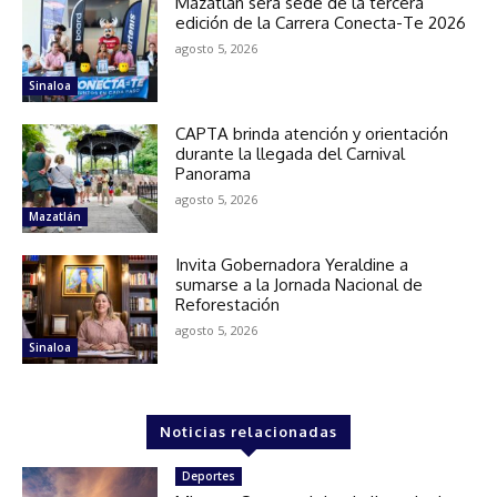
Mazatlán será sede de la tercera
edición de la Carrera Conecta-Te 2026
agosto 5, 2026
Sinaloa
CAPTA brinda atención y orientación
durante la llegada del Carnival
Panorama
agosto 5, 2026
Mazatlán
Invita Gobernadora Yeraldine a
sumarse a la Jornada Nacional de
Reforestación
agosto 5, 2026
Sinaloa
Noticias relacionadas
Deportes