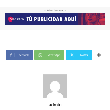
- Advertisement -
Facebook
WhatsApp
Twitter
admin