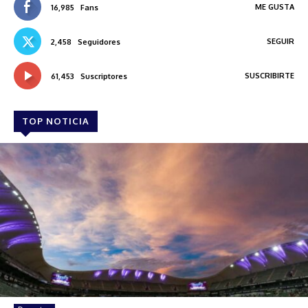
ME GUSTA
16,985
Fans
SEGUIR
2,458
Seguidores
SUSCRIBIRTE
61,453
Suscriptores
TOP NOTICIA