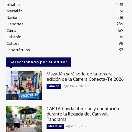
Sinaloa
1351
Mazatlán
1151
Nacional
318
Deportes
235
Clima
169
Culiacán
116
Cultura
95
Espectáculos
92
Seleccionado por el editor
Mazatlán será sede de la tercera
edición de la Carrera Conecta-Te 2026
agosto 5, 2026
Sinaloa
CAPTA brinda atención y orientación
durante la llegada del Carnival
Panorama
agosto 5, 2026
Mazatlán