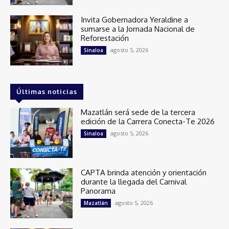
Invita Gobernadora Yeraldine a
sumarse a la Jornada Nacional de
Reforestación
agosto 5, 2026
Sinaloa
Últimas noticias
Mazatlán será sede de la tercera
edición de la Carrera Conecta-Te 2026
agosto 5, 2026
Sinaloa
CAPTA brinda atención y orientación
durante la llegada del Carnival
Panorama
agosto 5, 2026
Mazatlán