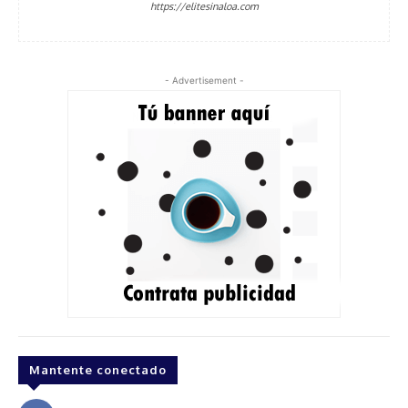
https://elitesinaloa.com
- Advertisement -
Mantente conectado