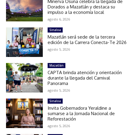
Minerva Osuna celebra la llegada de
Dorados a Mazatlán y destaca su
impulso a la economía local
agosto 6, 2026
Sinaloa
Mazatlán será sede de la tercera
edición de la Carrera Conecta-Te 2026
agosto 5, 2026
Mazatlán
CAPTA brinda atención y orientación
durante la llegada del Carnival
Panorama
agosto 5, 2026
Sinaloa
Invita Gobernadora Yeraldine a
sumarse a la Jornada Nacional de
Reforestación
agosto 5, 2026