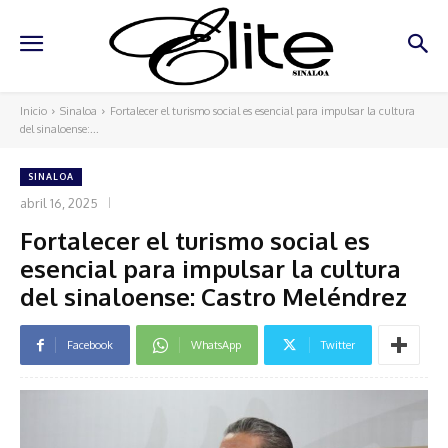
Inicio
Sinaloa
Fortalecer el turismo social es esencial para impulsar la cultura
del sinaloense:...
SINALOA
abril 16, 2025
Fortalecer el turismo social es
esencial para impulsar la cultura
del sinaloense: Castro Meléndrez
Facebook
WhatsApp
Twitter