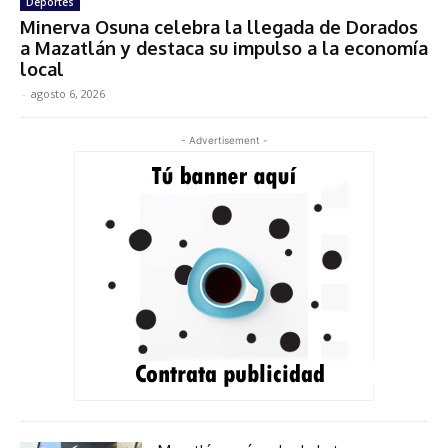
Deportes
Minerva Osuna celebra la llegada de Dorados
a Mazatlán y destaca su impulso a la economía
local
-
agosto 6, 2026
- Advertisement -