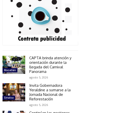
CAPTA brinda atención y
orientación durante la
llegada del Carnival
Mazatlán
Panorama
agosto 5, 2026
Invita Gobernadora
Yeraldine a sumarse a la
Jornada Nacional de
Sinaloa
Reforestación
agosto 5, 2026
Continúan las gestiones