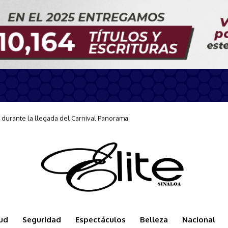
arse a la Jornada Nacional de Reforestación
ud
Seguridad
Espectáculos
Belleza
Nacional