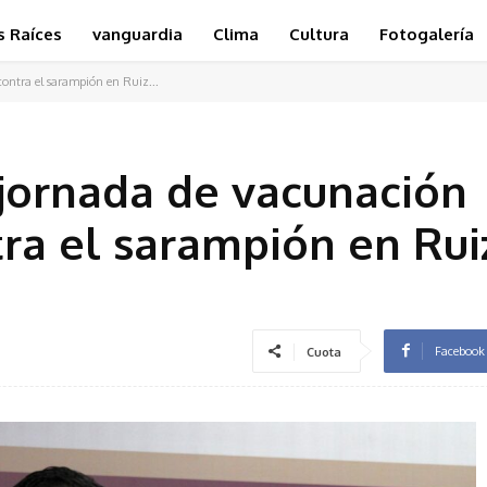
s Raíces
vanguardia
Clima
Cultura
Fotogalería
ontra el sarampión en Ruiz...
jornada de vacunación
tra el sarampión en Rui
Facebook
Cuota