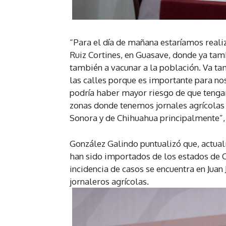
“Para el día de mañana estaríamos reali
Ruiz Cortines, en Guasave, donde ya tam
también a vacunar a la población. Va t
las calles porque es importante para no
podría haber mayor riesgo de que teng
zonas donde tenemos jornales agrícolas 
Sonora y de Chihuahua principalmente”,
González Galindo puntualizó que, actual
han sido importados de los estados de 
incidencia de casos se encuentra en Juan
jornaleros agrícolas.