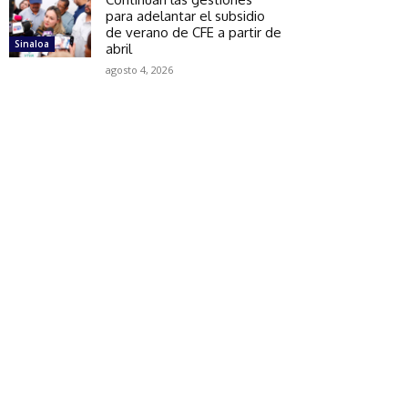
para adelantar el subsidio
de verano de CFE a partir de
Sinaloa
abril
agosto 4, 2026