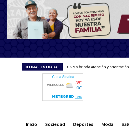
Invita Gobernadora Yeraldine a sum
ÚLTIMAS ENTRADAS
Inicio
Sociedad
Deportes
Moda
Sal