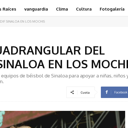
s Raíces
vanguardia
Clima
Cultura
Fotogalería
 DIF SINALOA EN LOS MOCHIS
CUADRANGULAR DEL
 SINALOA EN LOS MOCH
 equipos de béisbol de Sinaloa para apoyar a niñas, niños 
n.
Facebook
Cuota