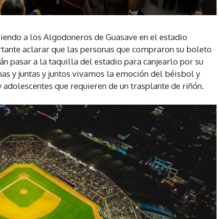
biendo a los Algodoneros de Guasave en el estadio
rtante aclarar que las personas que compraron su boleto
n pasar a la taquilla del estadio para canjearlo por su
chas y juntas y juntos vivamos la emoción del béisbol y
 adolescentes que requieren de un trasplante de riñón.