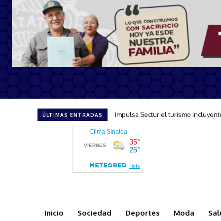
Minerva Osuna celebra la llegada d
ÚLTIMAS ENTRADAS
Inicio
Sociedad
Deportes
Moda
Sal