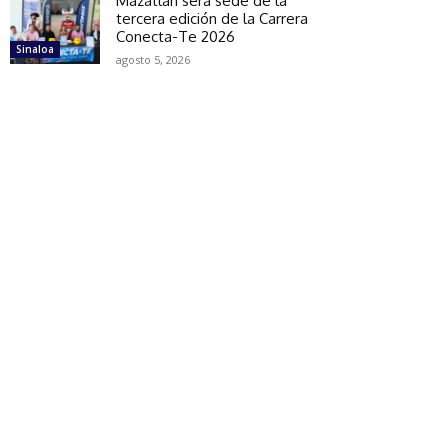
Mazatlán será sede de la
tercera edición de la Carrera
Conecta-Te 2026
Sinaloa
agosto 5, 2026