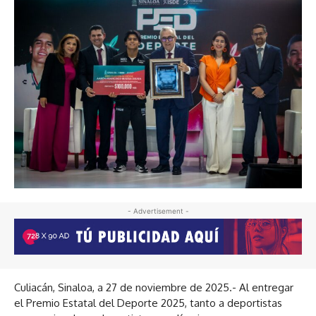
- Advertisement -
Culiacán, Sinaloa, a 27 de noviembre de 2025.- Al entregar
el Premio Estatal del Deporte 2025, tanto a deportistas