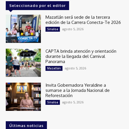
Seleccionado por el editor
Mazatlán será sede de la tercera
edición de la Carrera Conecta-Te 2026
agosto 5, 2026
Sinaloa
CAPTA brinda atención y orientación
durante la llegada del Carnival
Panorama
agosto 5, 2026
Mazatlán
Invita Gobernadora Yeraldine a
sumarse a la Jornada Nacional de
Reforestación
agosto 5, 2026
Sinaloa
Últimas noticias