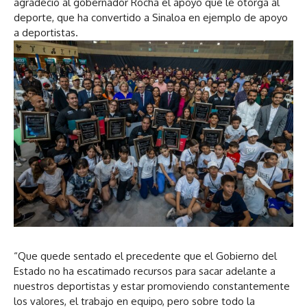
agradeció al gobernador Rocha el apoyo que le otorga al
deporte, que ha convertido a Sinaloa en ejemplo de apoyo
a deportistas.
“Que quede sentado el precedente que el Gobierno del
Estado no ha escatimado recursos para sacar adelante a
nuestros deportistas y estar promoviendo constantemente
los valores, el trabajo en equipo, pero sobre todo la