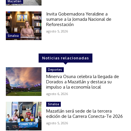
Mazatlán
Invita Gobernadora Yeraldine a
sumarse a la Jornada Nacional de
Reforestación
agosto 5, 2026
Sinaloa
Noticias relacionadas
Deportes
Minerva Osuna celebra la llegada de
Dorados a Mazatlán y destaca su
impulso a la economía local
agosto 6, 2026
Sinaloa
Mazatlán será sede de la tercera
edición de la Carrera Conecta-Te 2026
agosto 5, 2026