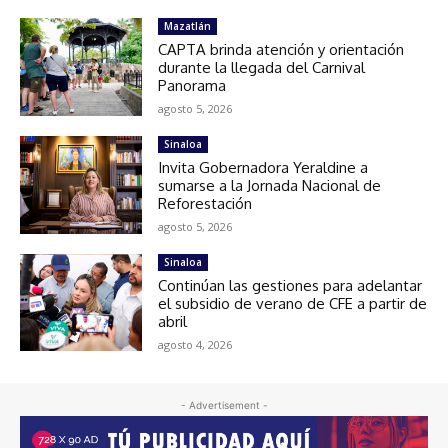
Mazatlán
CAPTA brinda atención y orientación
durante la llegada del Carnival
Panorama
agosto 5, 2026
Sinaloa
Invita Gobernadora Yeraldine a
sumarse a la Jornada Nacional de
Reforestación
agosto 5, 2026
Sinaloa
Continúan las gestiones para adelantar
el subsidio de verano de CFE a partir de
abril
agosto 4, 2026
- Advertisement -