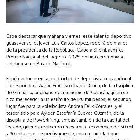
Cabe destacar que mañana viernes, este talento deportivo
guasavense, el joven Luis Carlos López, recibirá de manos
de la presidenta de la República, Claudia Sheinbaum, el
Premio Nacional del Deporte 2025, en una ceremonia a
celebrarse en Palacio Nacional.
El primer lugar en la modalidad de deportista convencional
correspondió a Aarón Francisco Ibarra Osuna, de la disciplina
de Gimnasia, originario del municipio de Culiacán, quien se
hizo merecedor a un estímulo de 120 mil pesos; el segundo
lugar fue para la voleibolista Andrea Félix Corrales, y el
tercer sitio para Ayleen Estefanía Cuevas Guzmán, de la
disciplina de Powerlifting, ambas también de la capital del
estado, quienes recibieron un estímulo económico de 50 mil
y 30 mil pesos respectivamente, misma cantidad que