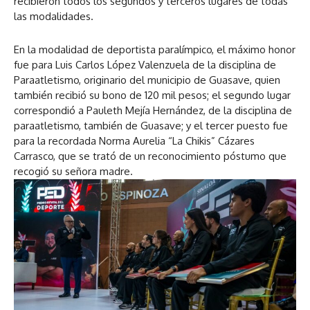
recibieron todos los segundos y terceros lugares de todas
las modalidades.
En la modalidad de deportista paralímpico, el máximo honor
fue para Luis Carlos López Valenzuela de la disciplina de
Paraatletismo, originario del municipio de Guasave, quien
también recibió su bono de 120 mil pesos; el segundo lugar
correspondió a Pauleth Mejía Hernández, de la disciplina de
paraatletismo, también de Guasave; y el tercer puesto fue
para la recordada Norma Aurelia “La Chikis” Cázares
Carrasco, que se trató de un reconocimiento póstumo que
recogió su señora madre.