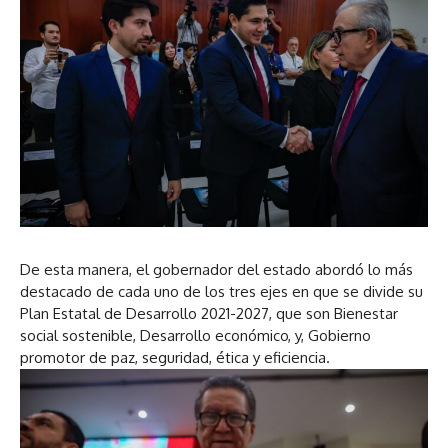
De esta manera, el gobernador del estado abordó lo más
destacado de cada uno de los tres ejes en que se divide su
Plan Estatal de Desarrollo 2021-2027, que son Bienestar
social sostenible, Desarrollo económico, y, Gobierno
promotor de paz, seguridad, ética y eficiencia.