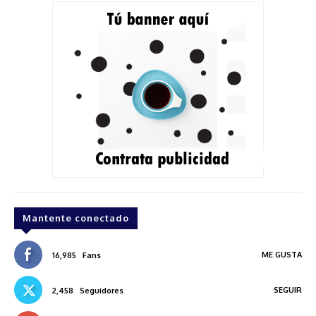
Mantente conectado
ME GUSTA
16,985
Fans
SEGUIR
2,458
Seguidores