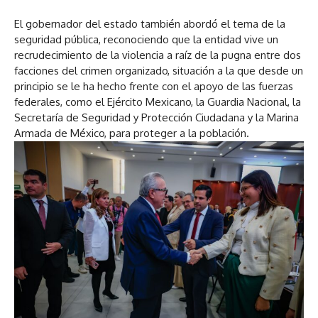
El gobernador del estado también abordó el tema de la
seguridad pública, reconociendo que la entidad vive un
recrudecimiento de la violencia a raíz de la pugna entre dos
facciones del crimen organizado, situación a la que desde un
principio se le ha hecho frente con el apoyo de las fuerzas
federales, como el Ejército Mexicano, la Guardia Nacional, la
Secretaría de Seguridad y Protección Ciudadana y la Marina
Armada de México, para proteger a la población.