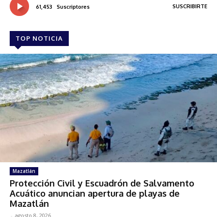
SUSCRIBIRTE
61,453
Suscriptores
TOP NOTICIA
Mazatlán
Protección Civil y Escuadrón de Salvamento
Acuático anuncian apertura de playas de
Mazatlán
-
agosto 8, 2026