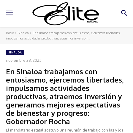
Inicio
Sinaloa
En Sinaloa trabajamos con entusiasmo, ejercemos libertades,
impulsamos actividades productivas, atraemos inversión...
SINALOA
noviembre 28, 2025
En Sinaloa trabajamos con
entusiasmo, ejercemos libertades,
impulsamos actividades
productivas, atraemos inversión y
generamos mejores expectativas
de bienestar y progreso:
Gobernador Rocha
El mandatario estatal sostuvo una reunión de trabajo con las y los