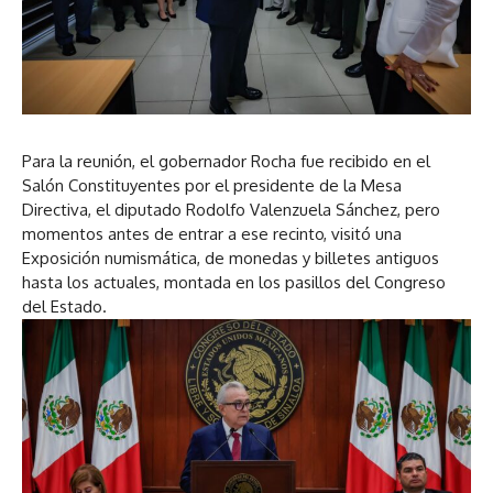
Para la reunión, el gobernador Rocha fue recibido en el
Salón Constituyentes por el presidente de la Mesa
Directiva, el diputado Rodolfo Valenzuela Sánchez, pero
momentos antes de entrar a ese recinto, visitó una
Exposición numismática, de monedas y billetes antiguos
hasta los actuales, montada en los pasillos del Congreso
del Estado.