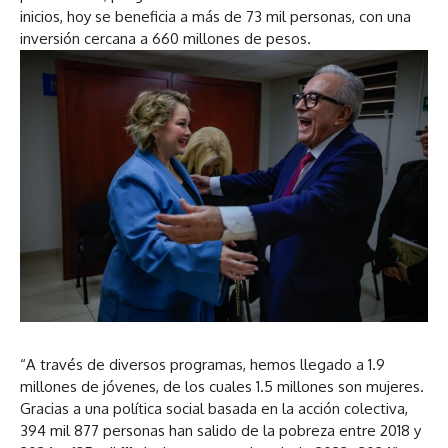
inicios, hoy se beneficia a más de 73 mil personas, con una
inversión cercana a 660 millones de pesos.
“A través de diversos programas, hemos llegado a 1.9
millones de jóvenes, de los cuales 1.5 millones son mujeres.
Gracias a una política social basada en la acción colectiva,
394 mil 877 personas han salido de la pobreza entre 2018 y