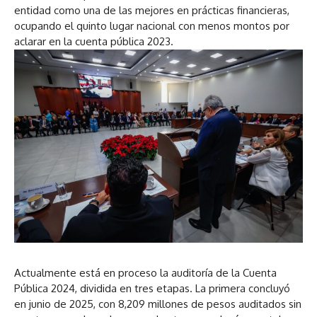
entidad como una de las mejores en prácticas financieras,
ocupando el quinto lugar nacional con menos montos por
aclarar en la cuenta pública 2023.
Actualmente está en proceso la auditoría de la Cuenta
Pública 2024, dividida en tres etapas. La primera concluyó
en junio de 2025, con 8,209 millones de pesos auditados sin