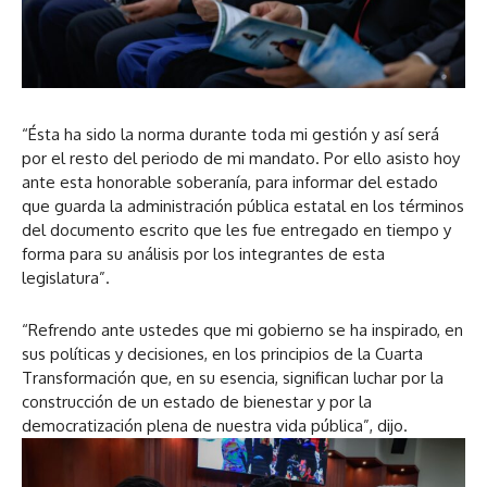
“Ésta ha sido la norma durante toda mi gestión y así será
por el resto del periodo de mi mandato. Por ello asisto hoy
ante esta honorable soberanía, para informar del estado
que guarda la administración pública estatal en los términos
del documento escrito que les fue entregado en tiempo y
forma para su análisis por los integrantes de esta
legislatura”.
“Refrendo ante ustedes que mi gobierno se ha inspirado, en
sus políticas y decisiones, en los principios de la Cuarta
Transformación que, en su esencia, significan luchar por la
construcción de un estado de bienestar y por la
democratización plena de nuestra vida pública”, dijo.