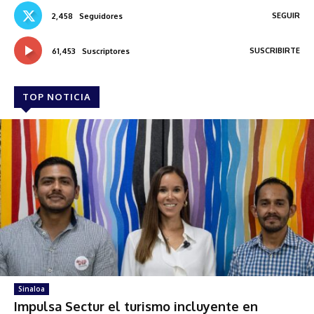
SEGUIR
2,458
Seguidores
SUSCRIBIRTE
61,453
Suscriptores
TOP NOTICIA
Sinaloa
Impulsa Sectur el turismo incluyente en