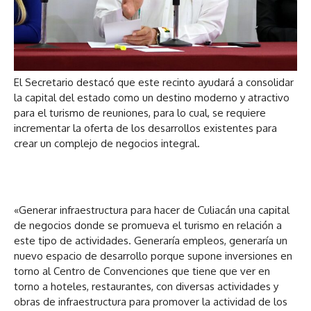
e
u
a
d
u
i
d
o
i
El Secretario destacó que este recinto ayudará a consolidar
o
la capital del estado como un destino moderno y atractivo
para el turismo de reuniones, para lo cual, se requiere
incrementar la oferta de los desarrollos existentes para
crear un complejo de negocios integral.
«Generar infraestructura para hacer de Culiacán una capital
de negocios donde se promueva el turismo en relación a
este tipo de actividades. Generaría empleos, generaría un
nuevo espacio de desarrollo porque supone inversiones en
torno al Centro de Convenciones que tiene que ver en
torno a hoteles, restaurantes, con diversas actividades y
obras de infraestructura para promover la actividad de los