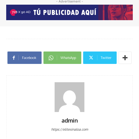
- Advertisement -
Facebook
WhatsApp
Twitter
admin
https://elitesinaloa.com