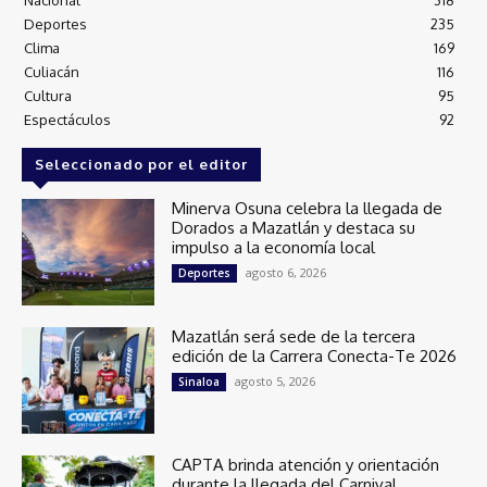
Nacional
318
Deportes
235
Clima
169
Culiacán
116
Cultura
95
Espectáculos
92
Seleccionado por el editor
Minerva Osuna celebra la llegada de
Dorados a Mazatlán y destaca su
impulso a la economía local
agosto 6, 2026
Deportes
Mazatlán será sede de la tercera
edición de la Carrera Conecta-Te 2026
agosto 5, 2026
Sinaloa
CAPTA brinda atención y orientación
durante la llegada del Carnival