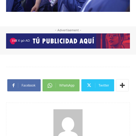
- Advertisement -
Facebook
WhatsApp
Twitter