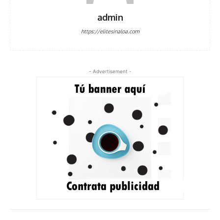
admin
https://elitesinaloa.com
- Advertisement -