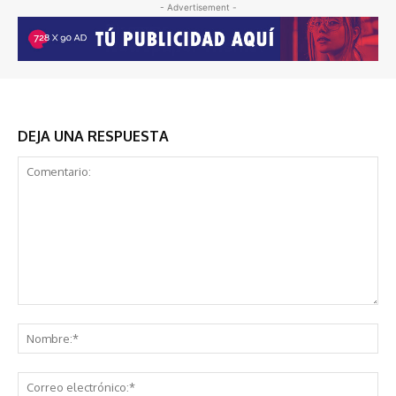
- Advertisement -
DEJA UNA RESPUESTA
Comentario:
No
Co