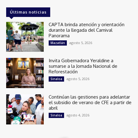
Últimas noticias
CAPTA brinda atención y orientación
durante la llegada del Carnival
Panorama
agosto 5, 2026
Mazatlán
Invita Gobernadora Yeraldine a
sumarse a la Jornada Nacional de
Reforestación
agosto 5, 2026
Sinaloa
Continúan las gestiones para adelantar
el subsidio de verano de CFE a partir de
abril
agosto 4, 2026
Sinaloa