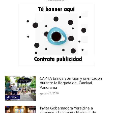
CAPTA brinda atención y orientación
durante la llegada del Carnival
Panorama
agosto 5, 2026
Mazatlán
Invita Gobernadora Yeraldine a
sumarse a la Jornada Nacional de