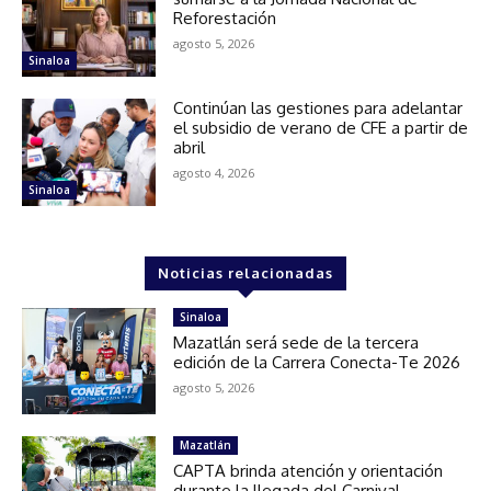
Reforestación
agosto 5, 2026
Sinaloa
Continúan las gestiones para adelantar
el subsidio de verano de CFE a partir de
abril
agosto 4, 2026
Sinaloa
Noticias relacionadas
Sinaloa
Mazatlán será sede de la tercera
edición de la Carrera Conecta-Te 2026
agosto 5, 2026
Mazatlán
CAPTA brinda atención y orientación
durante la llegada del Carnival