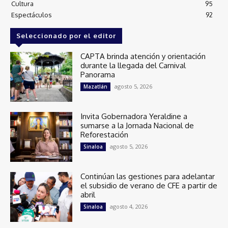
Cultura
95
Espectáculos
92
Seleccionado por el editor
CAPTA brinda atención y orientación
durante la llegada del Carnival
Panorama
agosto 5, 2026
Mazatlán
Invita Gobernadora Yeraldine a
sumarse a la Jornada Nacional de
Reforestación
agosto 5, 2026
Sinaloa
Continúan las gestiones para adelantar
el subsidio de verano de CFE a partir de
abril
agosto 4, 2026
Sinaloa