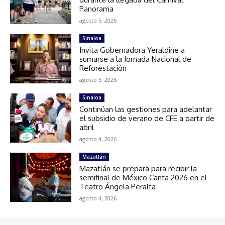
Panorama
agosto 5, 2026
Sinaloa
Invita Gobernadora Yeraldine a
sumarse a la Jornada Nacional de
Reforestación
agosto 5, 2026
Sinaloa
Continúan las gestiones para adelantar
el subsidio de verano de CFE a partir de
abril
agosto 4, 2026
Mazatlán
Mazatlán se prepara para recibir la
semifinal de México Canta 2026 en el
Teatro Ángela Peralta
agosto 4, 2026