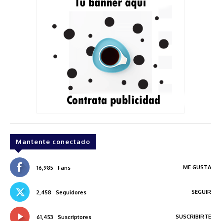
Mantente conectado
ME GUSTA
16,985
Fans
SEGUIR
2,458
Seguidores
SUSCRIBIRTE
61,453
Suscriptores