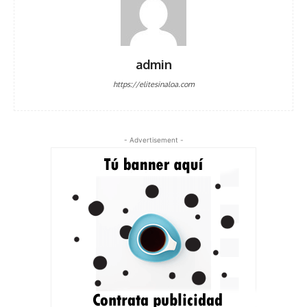
admin
https://elitesinaloa.com
- Advertisement -