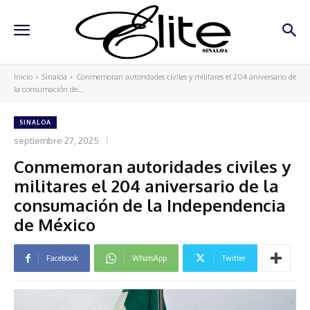
Inicio
Sinaloa
Conmemoran autoridades civiles y militares el 204 aniversario de
la consumación de...
SINALOA
septiembre 27, 2025
Conmemoran autoridades civiles y
militares el 204 aniversario de la
consumación de la Independencia
de México
Facebook
WhatsApp
Twitter