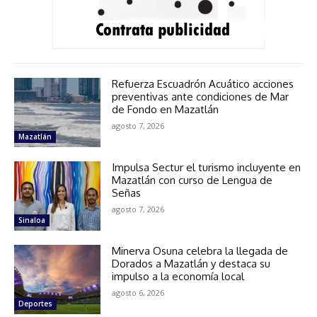
Refuerza Escuadrón Acuático acciones
preventivas ante condiciones de Mar
de Fondo en Mazatlán
agosto 7, 2026
Mazatlán
Impulsa Sectur el turismo incluyente en
Mazatlán con curso de Lengua de
Señas
agosto 7, 2026
Sinaloa
Minerva Osuna celebra la llegada de
Dorados a Mazatlán y destaca su
impulso a la economía local
agosto 6, 2026
Deportes