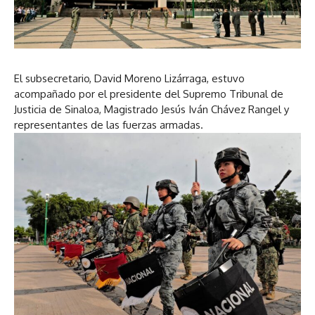
El subsecretario, David Moreno Lizárraga, estuvo
acompañado por el presidente del Supremo Tribunal de
Justicia de Sinaloa, Magistrado Jesús Iván Chávez Rangel y
representantes de las fuerzas armadas.