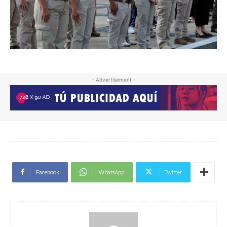
- Advertisement -
Facebook
WhatsApp
Twitter