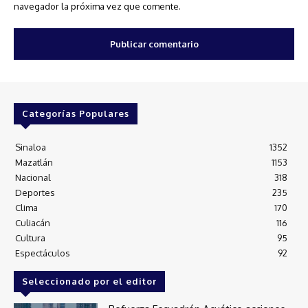
navegador la próxima vez que comente.
Categorías Populares
Sinaloa
1352
Mazatlán
1153
Nacional
318
Deportes
235
Clima
170
Culiacán
116
Cultura
95
Espectáculos
92
Seleccionado por el editor