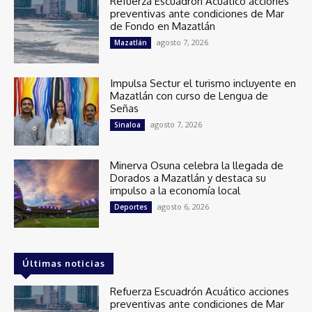
Refuerza Escuadrón Acuático acciones
preventivas ante condiciones de Mar
de Fondo en Mazatlán
agosto 7, 2026
Mazatlán
Impulsa Sectur el turismo incluyente en
Mazatlán con curso de Lengua de
Señas
agosto 7, 2026
Sinaloa
Minerva Osuna celebra la llegada de
Dorados a Mazatlán y destaca su
impulso a la economía local
agosto 6, 2026
Deportes
Últimas noticias
Refuerza Escuadrón Acuático acciones
preventivas ante condiciones de Mar