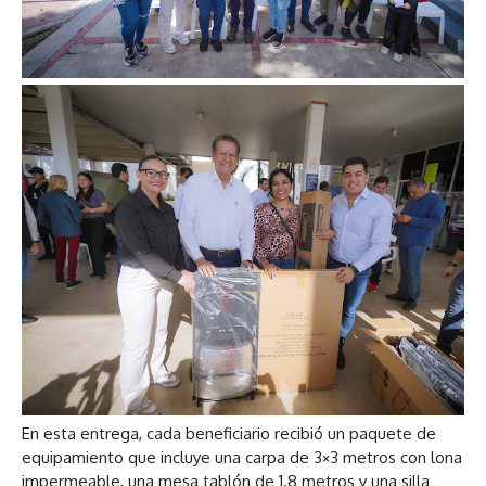
En esta entrega, cada beneficiario recibió un paquete de
equipamiento que incluye una carpa de 3×3 metros con lona
impermeable, una mesa tablón de 1.8 metros y una silla