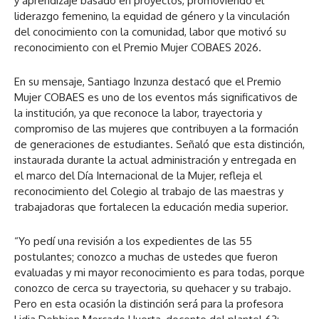
y aprendizaje basado en proyectos, promoviendo el
liderazgo femenino, la equidad de género y la vinculación
del conocimiento con la comunidad, labor que motivó su
reconocimiento con el Premio Mujer COBAES 2026.
En su mensaje, Santiago Inzunza destacó que el Premio
Mujer COBAES es uno de los eventos más significativos de
la institución, ya que reconoce la labor, trayectoria y
compromiso de las mujeres que contribuyen a la formación
de generaciones de estudiantes. Señaló que esta distinción,
instaurada durante la actual administración y entregada en
el marco del Día Internacional de la Mujer, refleja el
reconocimiento del Colegio al trabajo de las maestras y
trabajadoras que fortalecen la educación media superior.
“Yo pedí una revisión a los expedientes de las 55
postulantes; conozco a muchas de ustedes que fueron
evaluadas y mi mayor reconocimiento es para todas, porque
conozco de cerca su trayectoria, su quehacer y su trabajo.
Pero en esta ocasión la distinción será para la profesora