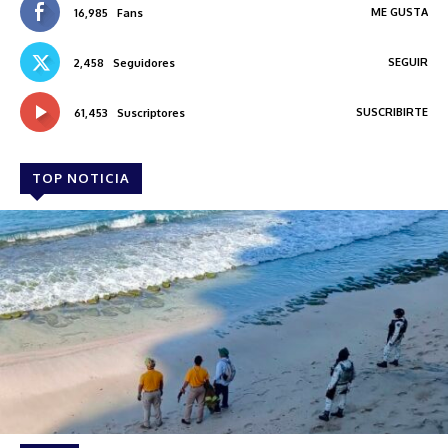
ME GUSTA
16,985
Fans
SEGUIR
2,458
Seguidores
SUSCRIBIRTE
61,453
Suscriptores
TOP NOTICIA