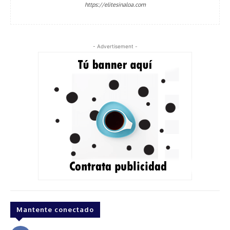
https://elitesinaloa.com
- Advertisement -
Mantente conectado