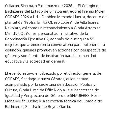
Culiacán, Sinaloa, a 9 de marzo de 2026. – El Colegio de
Bachilleres del Estado de Sinaloa entregó el Premio Mujer
COBAES 2026 a Lidia Debbien Mercado Huerta, docente del
plantel 63 “Profra. Emilia Obeso López”, de Villa Juárez,
Navolato, así como un reconocimiento a Gloria Artemisa
Mendívil Quiñones, personal administrativo de la
Coordinación Ejecutiva 02, además de distinguir a 55
mujeres que atendieron la convocatoria para obtener esta
distinción, quienes promueven acciones con perspectiva de
género y son fuente de inspiración para la comunidad
educativa y la sociedad en general.
El evento estuvo encabezado por el director general de
COBAES, Santiago Inzunza Cázares, quien estuvo
acompañado por la secretaria de Educación Pública y
Cultura, Gloria Himelda Félix Niebla; la subsecretaria de
Igualdad y Perspectiva de Género de SEMUJERES, Rosa
Elena Millán Bueno; y la secretaria técnica del Colegio de
Bachilleres, Sandra Irene Reyes García.