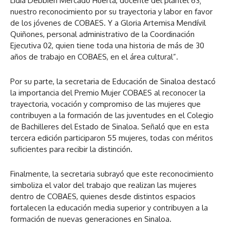
Lidia Debbien Mercado Huerta, docente del plantel 63;
nuestro reconocimiento por su trayectoria y labor en favor
de los jóvenes de COBAES. Y a Gloria Artemisa Mendívil
Quiñones, personal administrativo de la Coordinación
Ejecutiva 02, quien tiene toda una historia de más de 30
años de trabajo en COBAES, en el área cultural”.
Por su parte, la secretaria de Educación de Sinaloa destacó
la importancia del Premio Mujer COBAES al reconocer la
trayectoria, vocación y compromiso de las mujeres que
contribuyen a la formación de las juventudes en el Colegio
de Bachilleres del Estado de Sinaloa. Señaló que en esta
tercera edición participaron 55 mujeres, todas con méritos
suficientes para recibir la distinción.
Finalmente, la secretaria subrayó que este reconocimiento
simboliza el valor del trabajo que realizan las mujeres
dentro de COBAES, quienes desde distintos espacios
fortalecen la educación media superior y contribuyen a la
formación de nuevas generaciones en Sinaloa.