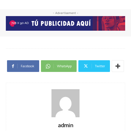
- Advertisement -
Facebook
WhatsApp
Twitter
admin