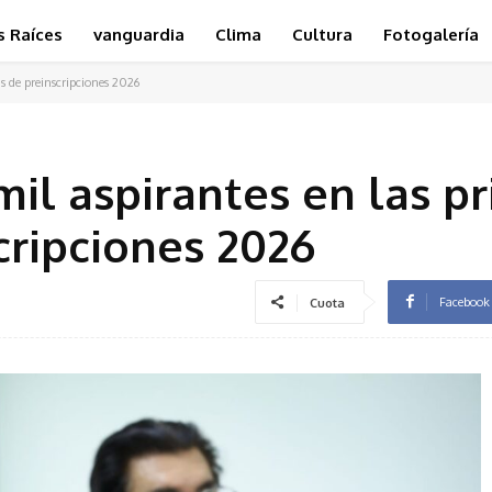
s Raíces
vanguardia
Clima
Cultura
Fotogalería
 de preinscripciones 2026
il aspirantes en las p
ripciones 2026
Facebook
Cuota