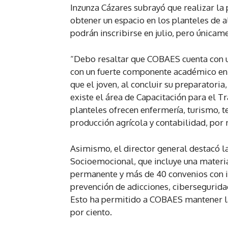
Inzunza Cázares subrayó que realizar la
obtener un espacio en los planteles de 
podrán inscribirse en julio, pero únicame
“Debo resaltar que COBAES cuenta con u
con un fuerte componente académico en la
que el joven, al concluir su preparatoria
existe el área de Capacitación para el T
planteles ofrecen enfermería, turismo, t
producción agrícola y contabilidad, por
Asimismo, el director general destacó 
Socioemocional, que incluye una materia
permanente y más de 40 convenios con in
prevención de adicciones, ciberseguridad
Esto ha permitido a COBAES mantener la
por ciento.