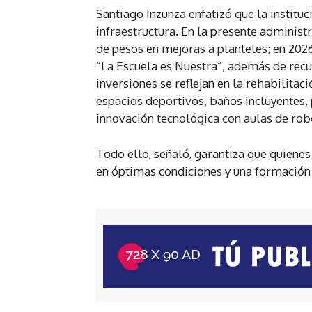
Santiago Inzunza enfatizó que la institu
infraestructura. En la presente administ
de pesos en mejoras a planteles; en 20
“La Escuela es Nuestra”, además de recu
inversiones se reflejan en la rehabilitac
espacios deportivos, baños incluyentes, 
innovación tecnológica con aulas de robó
Todo ello, señaló, garantiza que quiene
en óptimas condiciones y una formación in