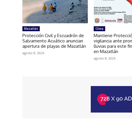
Mazatlán
Clima
Protección Civil y Escuadrón de
Mantiene Protecció
Salvamento Acuático anuncian
vigilancia ante pro
apertura de playas de Mazatlán
lluvias para este f
en Mazatlán
agosto 8, 2026
agosto 8, 2026