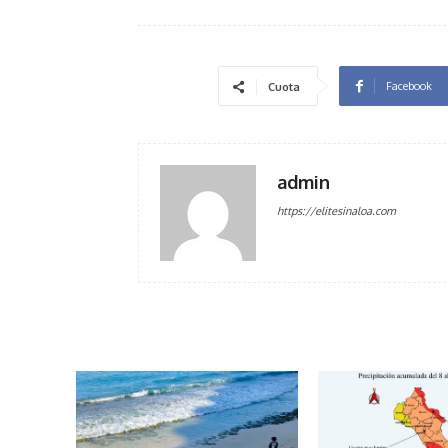
Facebook
Cuota
admin
https://elitesinaloa.com