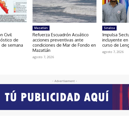
Mazatlán
Sinaloa
n Civil
Refuerza Escuadrón Acuático
Impulsa Sectu
nóstico de
acciones preventivas ante
incluyente en
in de semana
condiciones de Mar de Fondo en
curso de Len
Mazatlán
agosto 7, 2026
agosto 7, 2026
- Advertisement -