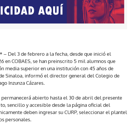
 – Del 3 de febrero a la fecha, desde que inició el
026 en COBAES, se han preinscrito 5 mil alumnos que
ón media superior en una institución con 45 años de
 de Sinaloa, informó el director general del Colegio de
ago Inzunza Cázares.
 permanecerá abierto hasta el 30 de abril del presente
o, sencillo y accesible desde la página oficial del
únicamente deben ingresar su CURP, seleccionar el plantel
os personales.