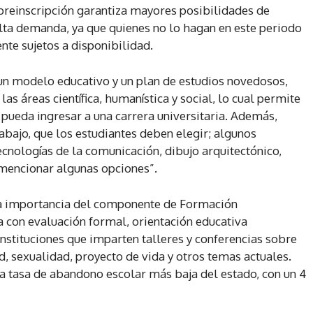
 preinscripción garantiza mayores posibilidades de
alta demanda, ya que quienes no lo hagan en este periodo
nte sujetos a disponibilidad.
n modelo educativo y un plan de estudios novedosos,
s áreas científica, humanística y social, lo cual permite
, pueda ingresar a una carrera universitaria. Además,
rabajo, que los estudiantes deben elegir; algunos
ecnologías de la comunicación, dibujo arquitectónico,
 mencionar algunas opciones”.
la importancia del componente de Formación
 con evaluación formal, orientación educativa
stituciones que imparten talleres y conferencias sobre
, sexualidad, proyecto de vida y otros temas actuales.
 tasa de abandono escolar más baja del estado, con un 4