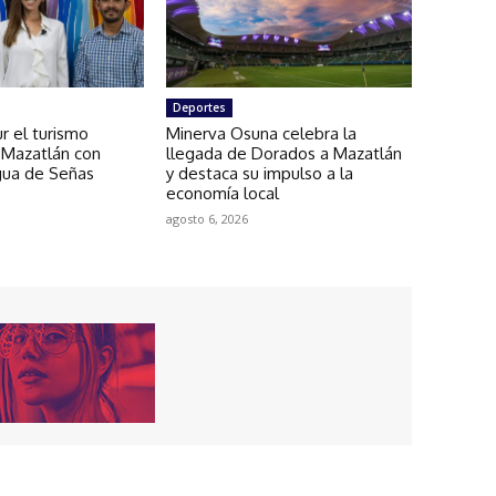
Deportes
r el turismo
Minerva Osuna celebra la
 Mazatlán con
llegada de Dorados a Mazatlán
gua de Señas
y destaca su impulso a la
economía local
agosto 6, 2026