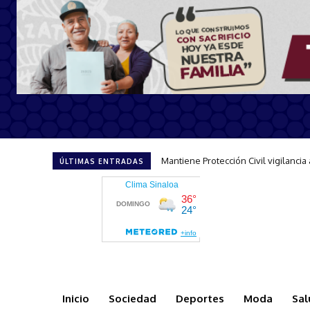
Mantiene Protección Civil vigilancia an
Refuerza Escuadrón Acuático accio
ÚLTIMAS ENTRADAS
Inicio
Sociedad
Deportes
Moda
Sal