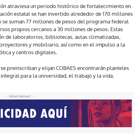
ción atraviesa un periodo histórico de fortalecimiento en
ración estatal se han invertido alrededor de 170 millones
26 se suman 77 millones de pesos del programa federal
rsos propios cercanos a 30 millones de pesos. Estas
ión de laboratorios, bibliotecas, aulas climatizadas,
proyectores y mobiliario, así como en el impulso a la
tica y centros digitales.
s se preinscriban y elijan COBAES encontrarán planteles
tegral para la universidad, el trabajo y la vida.
- Advertisement -