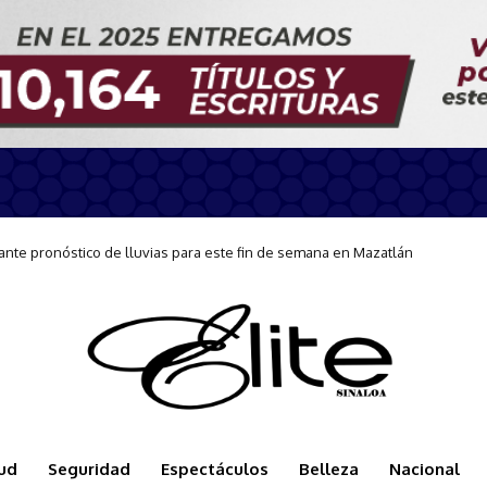
te pronóstico de lluvias para este fin de semana en Mazatlán
nes preventivas ante condiciones de Mar de Fondo en Mazatlán
ud
Seguridad
Espectáculos
Belleza
Nacional