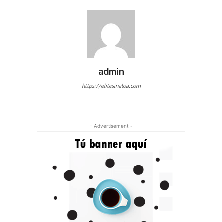
admin
https://elitesinaloa.com
- Advertisement -