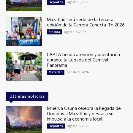
agosto 6, 2026
Deportes
Mazatlán será sede de la tercera
edición de la Carrera Conecta-Te 2026
agosto 5, 2026
Sinaloa
CAPTA brinda atención y orientación
durante la llegada del Carnival
Panorama
agosto 5, 2026
Mazatlán
Últimas noticias
Minerva Osuna celebra la llegada de
Dorados a Mazatlán y destaca su
impulso a la economía local
agosto 6, 2026
Deportes