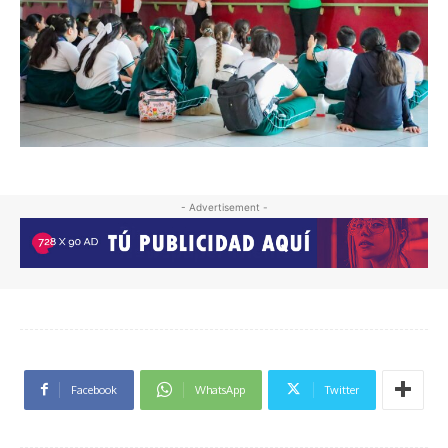
- Advertisement -
Facebook
WhatsApp
Twitter