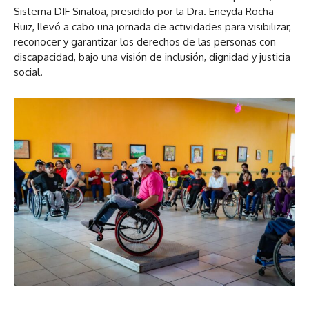
Sistema DIF Sinaloa, presidido por la Dra. Eneyda Rocha
Ruiz, llevó a cabo una jornada de actividades para visibilizar,
reconocer y garantizar los derechos de las personas con
discapacidad, bajo una visión de inclusión, dignidad y justicia
social.