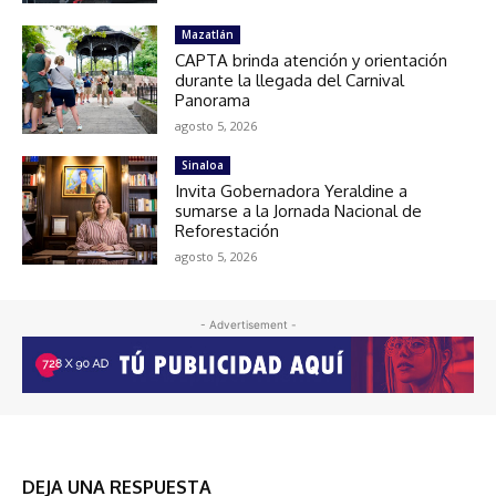
Mazatlán
CAPTA brinda atención y orientación
durante la llegada del Carnival
Panorama
agosto 5, 2026
Sinaloa
Invita Gobernadora Yeraldine a
sumarse a la Jornada Nacional de
Reforestación
agosto 5, 2026
- Advertisement -
DEJA UNA RESPUESTA