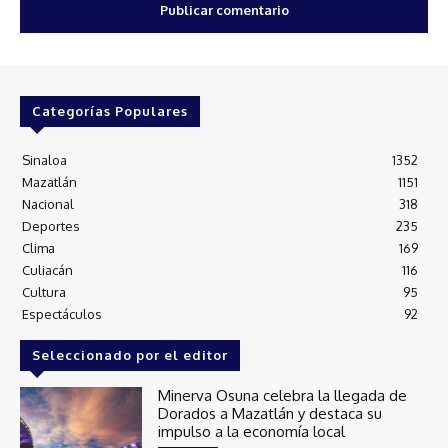
Categorías Populares
Sinaloa
1352
Mazatlán
1151
Nacional
318
Deportes
235
Clima
169
Culiacán
116
Cultura
95
Espectáculos
92
Seleccionado por el editor
Minerva Osuna celebra la llegada de
Dorados a Mazatlán y destaca su
impulso a la economía local