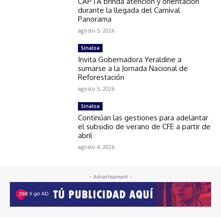
CAPTA brinda atención y orientación
durante la llegada del Carnival
Panorama
agosto 5, 2026
Sinaloa
Invita Gobernadora Yeraldine a
sumarse a la Jornada Nacional de
Reforestación
agosto 5, 2026
Sinaloa
Continúan las gestiones para adelantar
el subsidio de verano de CFE a partir de
abril
agosto 4, 2026
- Advertisement -