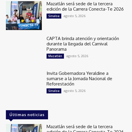
Mazatlán será sede de la tercera
edición de la Carrera Conecta-Te 2026
agosto 5, 2026
Sinaloa
CAPTA brinda atención y orientación
durante la llegada del Carnival
Panorama
agosto 5, 2026
Mazatlán
Invita Gobernadora Yeraldine a
sumarse a la Jornada Nacional de
Reforestación
agosto 5, 2026
Sinaloa
Últimas noticias
Mazatlán será sede de la tercera
edición de la Carrera Conecta-Te 2026