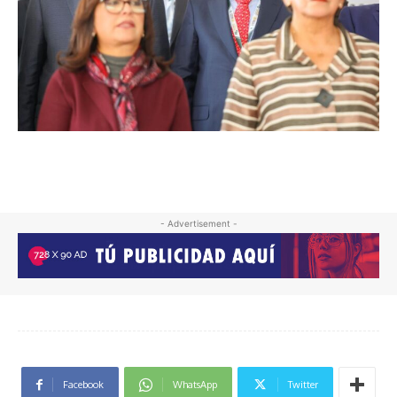
- Advertisement -
Facebook
WhatsApp
Twitter