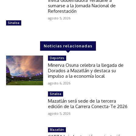
Invita Gobernadora Yeraldine a
sumarse a la Jornada Nacional de
Reforestación
agosto 5, 2026
Sinaloa
Noticias relacionadas
Deportes
Minerva Osuna celebra la llegada de
Dorados a Mazatlán y destaca su
impulso a la economía local
agosto 6, 2026
Sinaloa
Mazatlán será sede de la tercera
edición de la Carrera Conecta-Te 2026
agosto 5, 2026
Mazatlán