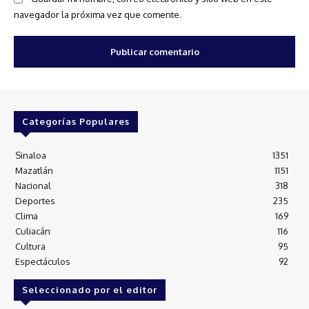
navegador la próxima vez que comente.
Categorías Populares
Sinaloa
1351
Mazatlán
1151
Nacional
318
Deportes
235
Clima
169
Culiacán
116
Cultura
95
Espectáculos
92
Seleccionado por el editor