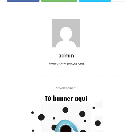
admin
https://elitesinaloa.com
- Advertisement -