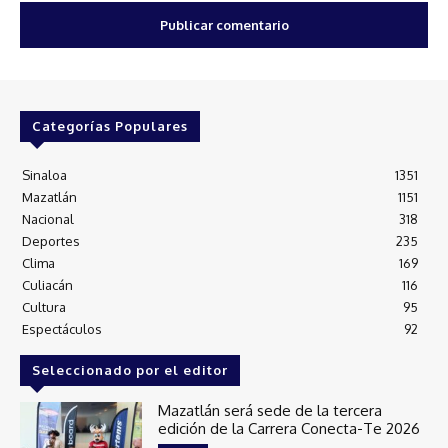
Categorías Populares
Sinaloa
1351
Mazatlán
1151
Nacional
318
Deportes
235
Clima
169
Culiacán
116
Cultura
95
Espectáculos
92
Seleccionado por el editor
Mazatlán será sede de la tercera
edición de la Carrera Conecta-Te 2026