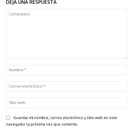
DEJA UNA RESPUESTA
Comentario:
No
Co
ele
Sit
we
Guardar mi nombre, correo electrónico y sitio web en este
navegador la próxima vez que comente.