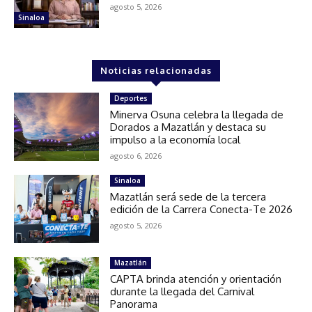
agosto 5, 2026
Sinaloa
Noticias relacionadas
Deportes
Minerva Osuna celebra la llegada de
Dorados a Mazatlán y destaca su
impulso a la economía local
agosto 6, 2026
Sinaloa
Mazatlán será sede de la tercera
edición de la Carrera Conecta-Te 2026
agosto 5, 2026
Mazatlán
CAPTA brinda atención y orientación
durante la llegada del Carnival
Panorama