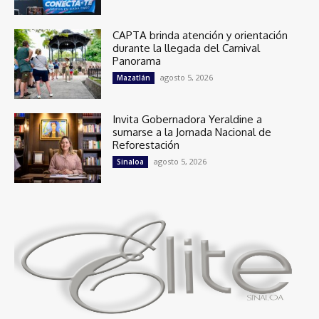
CAPTA brinda atención y orientación
durante la llegada del Carnival
Panorama
agosto 5, 2026
Mazatlán
Invita Gobernadora Yeraldine a
sumarse a la Jornada Nacional de
Reforestación
agosto 5, 2026
Sinaloa