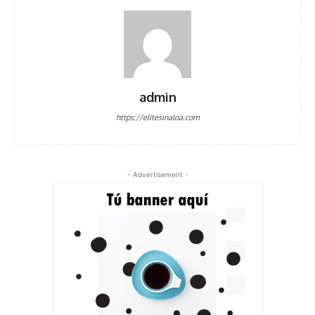
admin
https://elitesinaloa.com
- Advertisement -