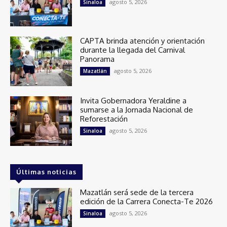
agosto 5, 2026
Sinaloa
CAPTA brinda atención y orientación
durante la llegada del Carnival
Panorama
agosto 5, 2026
Mazatlán
Invita Gobernadora Yeraldine a
sumarse a la Jornada Nacional de
Reforestación
agosto 5, 2026
Sinaloa
Últimas noticias
Mazatlán será sede de la tercera
edición de la Carrera Conecta-Te 2026
agosto 5, 2026
Sinaloa