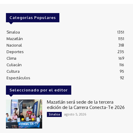
Categorías Populares
Sinaloa
1351
Mazatlán
1151
Nacional
318
Deportes
235
Clima
169
Culiacán
116
Cultura
95
Espectáculos
92
Seleccionado por el editor
Mazatlán será sede de la tercera
edición de la Carrera Conecta-Te 2026
agosto 5, 2026
Sinaloa