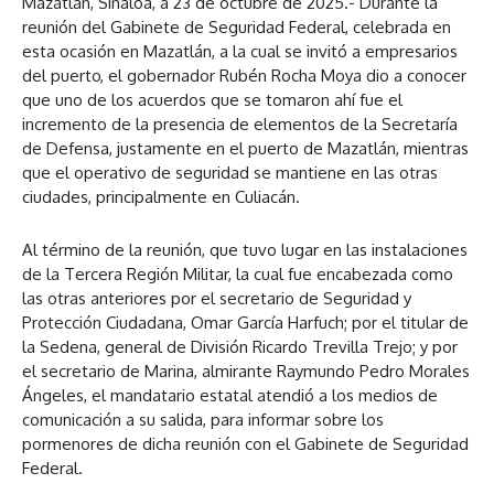
Mazatlán, Sinaloa, a 23 de octubre de 2025.- Durante la
reunión del Gabinete de Seguridad Federal, celebrada en
esta ocasión en Mazatlán, a la cual se invitó a empresarios
del puerto, el gobernador Rubén Rocha Moya dio a conocer
que uno de los acuerdos que se tomaron ahí fue el
incremento de la presencia de elementos de la Secretaría
de Defensa, justamente en el puerto de Mazatlán, mientras
que el operativo de seguridad se mantiene en las otras
ciudades, principalmente en Culiacán.
Al término de la reunión, que tuvo lugar en las instalaciones
de la Tercera Región Militar, la cual fue encabezada como
las otras anteriores por el secretario de Seguridad y
Protección Ciudadana, Omar García Harfuch; por el titular de
la Sedena, general de División Ricardo Trevilla Trejo; y por
el secretario de Marina, almirante Raymundo Pedro Morales
Ángeles, el mandatario estatal atendió a los medios de
comunicación a su salida, para informar sobre los
pormenores de dicha reunión con el Gabinete de Seguridad
Federal.