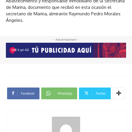
Abastecimiento y Responsable Inmobiliario de la Secretaría
de Marina, documento que recibió en esta ocasión el
secretario de Marina, almirante Raymundo Pedro Morales
Ángeles.
- Advertisement -
Facebook
WhatsApp
Twitter