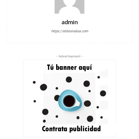
admin
https://elitesinaloa.com
- Advertisement -