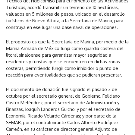
Técnico del Fideicomiso para el Fomento de las Actividades
Turísticas, acordó transmitir un terreno de 10 hectáreas,
valuados en 5 millones de pesos, ubicado en el desarrollo
turísticos de Nuevo Altata, a la Secretaría de Marina, para
construya en ese lugar una base naval de operaciones.
El propósito es que la Secretaría de Marina, por medio de la
Marina Armada de México funja como guardia costera del
litoral sinaloense para garantizar mayor seguridad a
residentes y turistas que se encuentren en dichas zonas
costeras, permitiendo fungir como inhibidor o punto de
reacción para eventualidades que se pudieran presentar.
El documento de donación fue signado el pasado 3 de
octubre por el secretario general de Gobierno, Feliciano
Castro Meléndrez; por el secretario de Administración y
Finanzas, Joaquín Landeros Guicho; y por el secretario de
Economía, Ricardo Velarde Cárdenas; y por parte de la
SEMAR, por el contralmirante Carlos Alberto Rodríguez
Carreón, en su carácter de director general Adjunto de