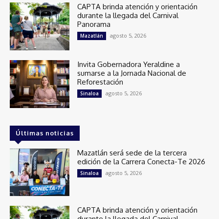
CAPTA brinda atención y orientación
durante la llegada del Carnival
Panorama
agosto 5, 2026
Mazatlán
Invita Gobernadora Yeraldine a
sumarse a la Jornada Nacional de
Reforestación
agosto 5, 2026
Sinaloa
Últimas noticias
Mazatlán será sede de la tercera
edición de la Carrera Conecta-Te 2026
agosto 5, 2026
Sinaloa
CAPTA brinda atención y orientación
durante la llegada del Carnival