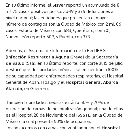
En su último informe, el
Sisver
reportó un acumulado de 8
mil 75 casos positivos por Covid-19 y 375 defunciones a
nivel nacional; las entidades que presentan el mayor
número de contagios son la Ciudad de México, con 2 mil 86
casos; Estado de México, con 683; Querétaro, con 701;
Nuevo León reportó 509, y Puebla, con 373.
Además, el Sistema de Información de la Red IRAG
(
Infección Respiratoria Aguda Grave
) de la
Secretaría
de Salud
(Ssa), en su último reporte, con corte al 15 de julio,
destacó que dos unidades médicas se encuentran a 100%
de su capacidad por enfermedades respiratorias, el Hospital
General de Apan, Hidalgo, y el
Hospital General Abarca
Alarcón
, en Guerrero.
También 17 unidades médicas están a 50% y 70% de
ocupación de camas de hospitalización general; una de ellas
es el Hospital 20 de Noviembre del
ISSSTE
, en la Ciudad de
México, la cual presenta 50% de ocupación.
Los nosocomios con camas con ventilador son el
Hospital