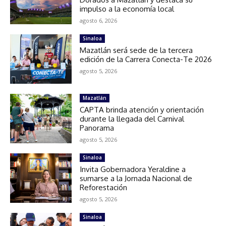
impulso a la economía local
agosto 6, 2026
Sinaloa
Mazatlán será sede de la tercera
edición de la Carrera Conecta-Te 2026
agosto 5, 2026
Mazatlán
CAPTA brinda atención y orientación
durante la llegada del Carnival
Panorama
agosto 5, 2026
Sinaloa
Invita Gobernadora Yeraldine a
sumarse a la Jornada Nacional de
Reforestación
agosto 5, 2026
Sinaloa