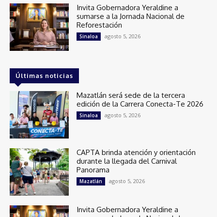
Invita Gobernadora Yeraldine a
sumarse a la Jornada Nacional de
Reforestación
agosto 5, 2026
Sinaloa
Últimas noticias
Mazatlán será sede de la tercera
edición de la Carrera Conecta-Te 2026
agosto 5, 2026
Sinaloa
CAPTA brinda atención y orientación
durante la llegada del Carnival
Panorama
agosto 5, 2026
Mazatlán
Invita Gobernadora Yeraldine a