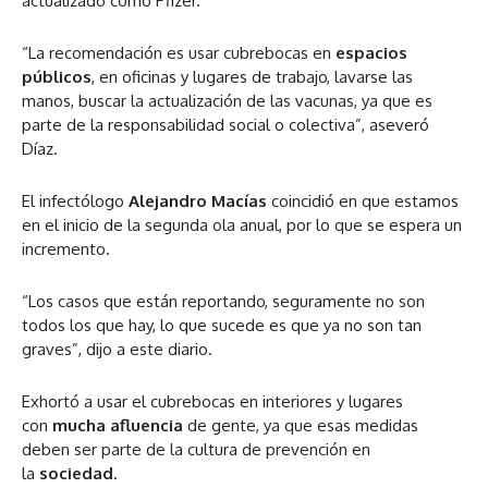
actualizado como Pfizer.
“La recomendación es usar cubrebocas en
espacios
públicos
, en oficinas y lugares de trabajo, lavarse las
manos, buscar la actualización de las vacunas, ya que es
parte de la responsabilidad social o colectiva”, aseveró
Díaz.
El infectólogo
Alejandro Macías
coincidió en que estamos
en el inicio de la segunda ola anual, por lo que se espera un
incremento.
“Los casos que están reportando, seguramente no son
todos los que hay, lo que sucede es que ya no son tan
graves”, dijo a este diario.
Exhortó a usar el cubrebocas en interiores y lugares
con
mucha
afluencia
de gente, ya que esas medidas
deben ser parte de la cultura de prevención en
la
sociedad
.