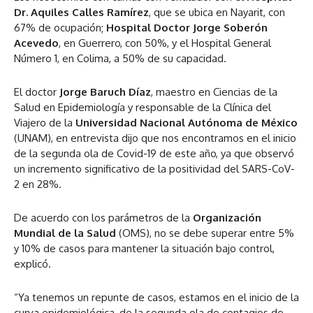
Dr. Aquiles Calles Ramírez
, que se ubica en Nayarit, con
67% de ocupación;
Hospital Doctor Jorge Soberón
Acevedo
, en Guerrero, con 50%, y el Hospital General
Número 1, en Colima, a 50% de su capacidad.
El doctor
Jorge Baruch Díaz
, maestro en Ciencias de la
Salud en Epidemiología y responsable de la Clínica del
Viajero de la
Universidad Nacional Autónoma de México
(UNAM), en entrevista dijo que nos encontramos en el inicio
de la segunda ola de Covid-19 de este año, ya que observó
un incremento significativo de la positividad del SARS-CoV-
2 en 28%.
De acuerdo con los parámetros de la
Organización
Mundial de la Salud
(OMS), no se debe superar entre 5%
y 10% de casos para mantener la situación bajo control,
explicó.
“Ya tenemos un repunte de casos, estamos en el inicio de la
curva epidemiológica, de la segunda ola de contagios de