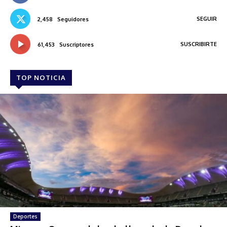
SEGUIR
2,458
Seguidores
SUSCRIBIRTE
61,453
Suscriptores
TOP NOTICIA
Deportes