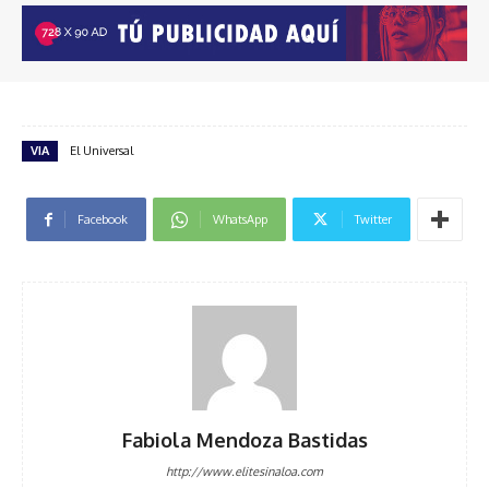
VIA
El Universal
Facebook
WhatsApp
Twitter
Fabiola Mendoza Bastidas
http://www.elitesinaloa.com