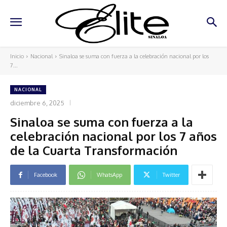
Inicio
Nacional
Sinaloa se suma con fuerza a la celebración nacional por los
7...
NACIONAL
diciembre 6, 2025
Sinaloa se suma con fuerza a la
celebración nacional por los 7 años
de la Cuarta Transformación
Facebook
WhatsApp
Twitter