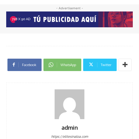
- Advertisement -
Facebook
WhatsApp
Twitter
admin
https://elitesinaloa.com