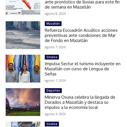
ante pronóstico de lluvias para este fin
de semana en Mazatlán
agosto 8, 2026
Mazatlán
Refuerza Escuadrón Acuático acciones
preventivas ante condiciones de Mar
de Fondo en Mazatlán
agosto 7, 2026
Sinaloa
Impulsa Sectur el turismo incluyente en
Mazatlán con curso de Lengua de
Señas
agosto 7, 2026
Deportes
Minerva Osuna celebra la llegada de
Dorados a Mazatlán y destaca su
impulso a la economía local
agosto 6, 2026
Sinaloa