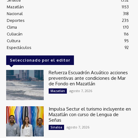
Mazatlán
1153
Nacional
318
Deportes
235
Clima
170
Culiacán
116
Cultura
95
Espectáculos
92
Seleccionado por el editor
Refuerza Escuadrón Acuático acciones
preventivas ante condiciones de Mar
de Fondo en Mazatlán
agosto 7, 2026
Mazatlán
Impulsa Sectur el turismo incluyente en
Mazatlán con curso de Lengua de
Señas
agosto 7, 2026
Sinaloa