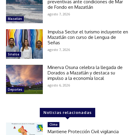
preventivas ante condiciones de Mar
de Fondo en Mazatlán
agosto 7, 2026
Mazatlán
Impulsa Sectur el turismo incluyente en
Mazatlán con curso de Lengua de
Señas
agosto 7, 2026
Sinaloa
Minerva Osuna celebra la llegada de
Dorados a Mazatlán y destaca su
impulso a la economía local
agosto 6, 2026
Deportes
Noticias relacionadas
Clima
Mantiene Protección Civil vigilancia