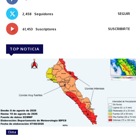
SEGUIR
2,458
Seguidores
SUSCRIBIRTE
61,453
Suscriptores
TOP NOTICIA
Clima